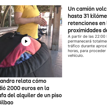
Un camión vol
hasta 31 kilóme
retenciones en 
proximidades d
A partir de las 22:00
permanecerá totalmen
tráfico durante apro
horas, para proceder a
vehículo.
jandra relata cómo
dió 2000 euros en la
fa del alquiler de un piso
Bilbao