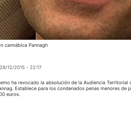
ión cannábica Pannagh
28/12/2015 - 22:17
remo ha revocado la absolución de la Audiencia Territorial 
Pannag. Establece para los condenados penas menores de pr
00 euros.