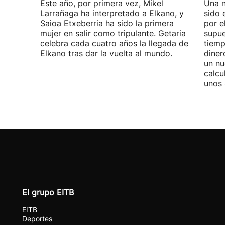
Este año, por primera vez, Mikel
Una n
Larrañaga ha interpretado a Elkano, y
sido 
Saioa Etxeberria ha sido la primera
por e
mujer en salir como tripulante. Getaria
supue
celebra cada cuatro años la llegada de
tiemp
Elkano tras dar la vuelta al mundo.
diner
un nu
calcu
unos 
El grupo EITB
EITB
Deportes