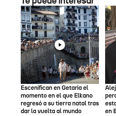
Te puede interesar
Escenifican en Getaria el
Ale
momento en el que Elkano
per
regresó a su tierra natal tras
esta
dar la vuelta al mundo
en 