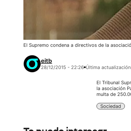
El Supremo condena a directivos de la asociac
eitb
28/12/2015 - 22:26
Última actualización
El Tribunal Sup
la asociación 
multa de 250.0
Sociedad