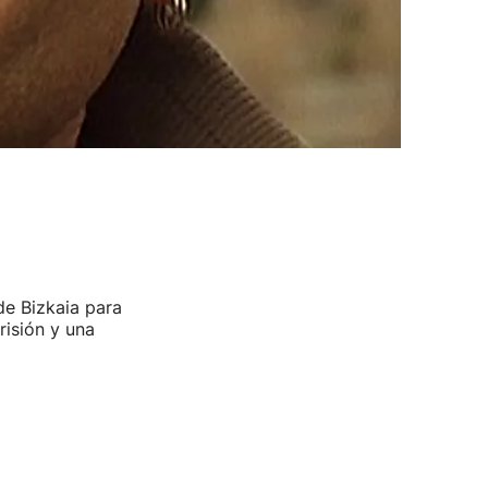
de Bizkaia para
isión y una