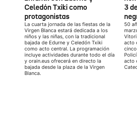
Celedón Txiki como
3 d
protagonistas
neg
La cuarta jornada de las fiestas de la
50 añ
Virgen Blanca estará dedicada a los
marzo
niños y las niñas, con la tradicional
Vitor
bajada de Edurne y Celedón Txiki
acto 
como acto central. La programación
cinco
incluye actividades durante todo el día
Polic
y orain.eus ofrecerá en directo la
acto 
bajada desde la plaza de la Virgen
Cated
Blanca.