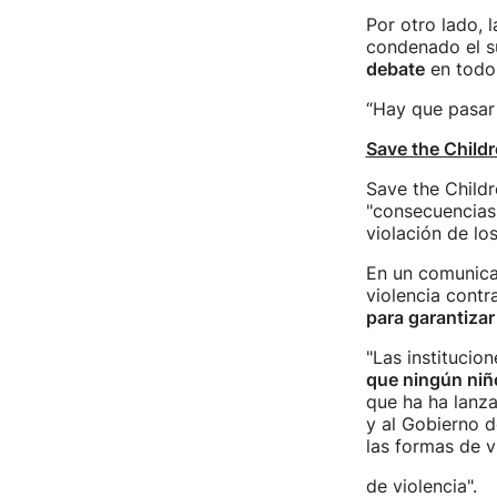
Por otro lado, 
condenado el s
debate
en todo 
“Hay que pasar 
Save the Childr
Save the Childr
"consecuencias
violación de lo
En un comunica
violencia contra
para garantizar
"Las institucio
que ningún niño
que ha ha lanza
y al Gobierno d
las formas de vi
de violencia".