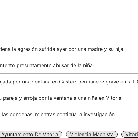
dena la agresión sufrida ayer por una madre y su hija
intentó presuntamente abusar de la niña
rojada por una ventana en Gasteiz permanece grave en la U
 pareja y arroja por la ventana a una niña en Vitoria
las condenas, mientras continúa la investigación
Ayuntamiento De Vitoria
Violencia Machista
Vitor