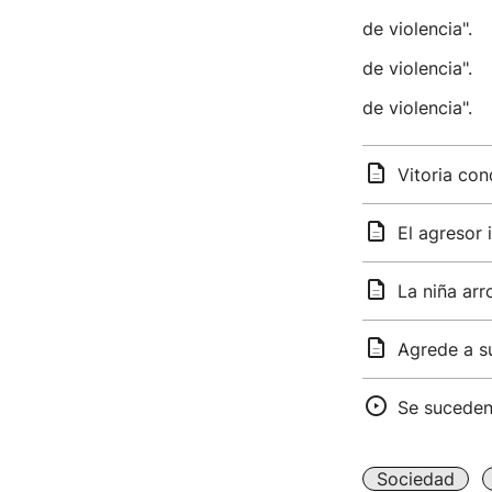
de violencia".
de violencia".
de violencia".
Vitoria con
El agresor 
La niña ar
Agrede a su
Se suceden 
Sociedad