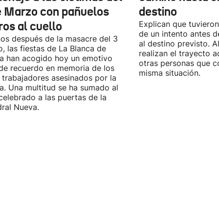
e Marzo con pañuelos
destino
ros al cuello
Explican que tuvieron
de un intento antes d
os después de la masacre del 3
al destino previsto. 
, las fiestas de La Blanca de
realizan el trayecto
ia han acogido hoy un emotivo
otras personas que c
de recuerdo en memoria de los
misma situación.
 trabajadores asesinados por la
ía. Una multitud se ha sumado al
celebrado a las puertas de la
ral Nueva.