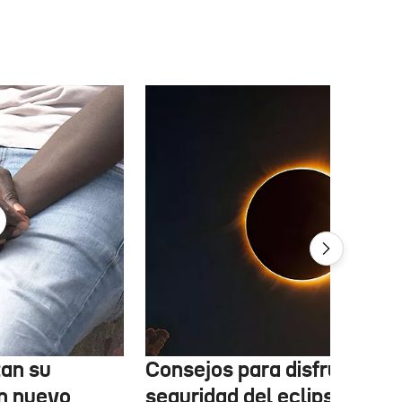
tan su
Consejos para disfrutar co
n nuevo
seguridad del eclipse solar