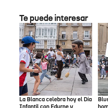
Te puede interesar
La Blanca celebra hoy el Día
Blu
Infantil con Edurne y
hom