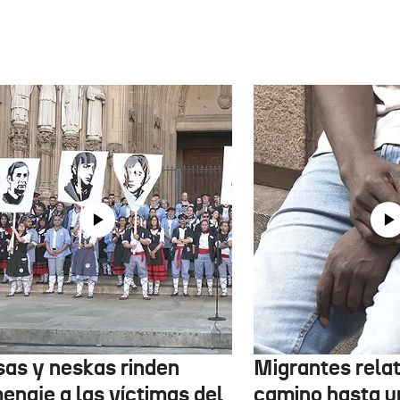
sas y neskas rinden
Migrantes rela
enaje a las víctimas del
camino hasta u