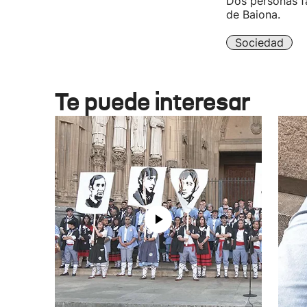
Dos personas fa
de Baiona.
Sociedad
Te puede interesar