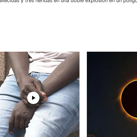
llecidas y tres heridas en una doble explosión en un polígo