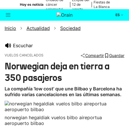
Fiestas de
|
|
Hoy es noticia
cáncer
12 de
La Blanca
colorrectal
agosto
ES
Inicio
Actualidad
Sociedad
Actualidad
Buscador
Política
Escuchar
VUELOS CANCELADOS
Compartir
Guardar
Cultura
Norwegian deja en tierra a
350 pasajeros
Ikusmiran
La compañía 'low cost' que une Bilbao y Barcelona ha
Eguraldia
sufrido varias cancelaciones en las últimas semanas.
norwegian hegaldiak vuelos bilbo aireportua
aeropuerto bilbao