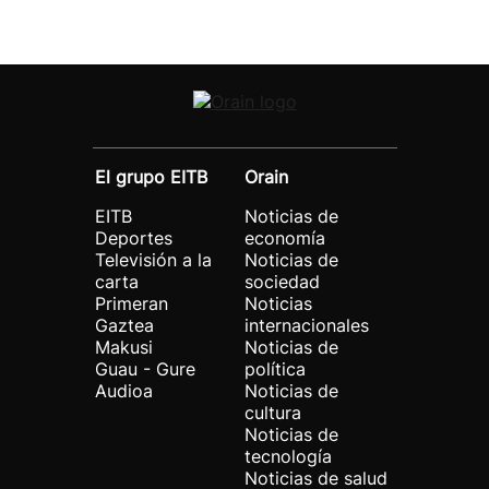
El grupo EITB
Orain
EITB
Noticias de
Deportes
economía
Televisión a la
Noticias de
carta
sociedad
Primeran
Noticias
Gaztea
internacionales
Makusi
Noticias de
Guau - Gure
política
Audioa
Noticias de
cultura
Noticias de
tecnología
Noticias de salud