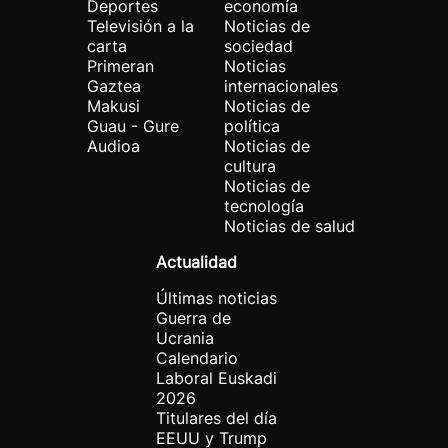
Deportes
economía
Televisión a la
Noticias de
carta
sociedad
Primeran
Noticias
Gaztea
internacionales
Makusi
Noticias de
Guau - Gure
política
Audioa
Noticias de
cultura
Noticias de
tecnología
Noticias de salud
Actualidad
Últimas noticias
Guerra de
Ucrania
Calendario
Laboral Euskadi
2026
Titulares del día
EEUU y Trump