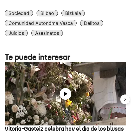
Sociedad
Bilbao
Bizkaia
Comunidad Autonóma Vasca
Delitos
Juicios
Asesinatos
Te puede interesar
Vitoria-Gasteiz celebra hoy el día de los blusas