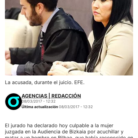
La acusada, durante el juicio. EFE.
AGENCIAS | REDACCIÓN
08/03/2017 - 12:32
Última actualización
08/03/2017 - 12:32
El jurado ha declarado hoy culpable a la mujer
juzgada en la Audiencia de Bizkaia por acuchillar y
matar a un hombre en Bilbao, que había reconocido en