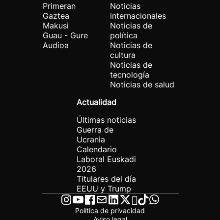
Primeran
Noticias
Gaztea
internacionales
Makusi
Noticias de
Guau - Gure
política
Audioa
Noticias de
cultura
Noticias de
tecnología
Noticias de salud
Actualidad
Últimas noticias
Guerra de
Ucrania
Calendario
Laboral Euskadi
2026
Titulares del día
EEUU y Trump
Política de privacidad
Aviso legal