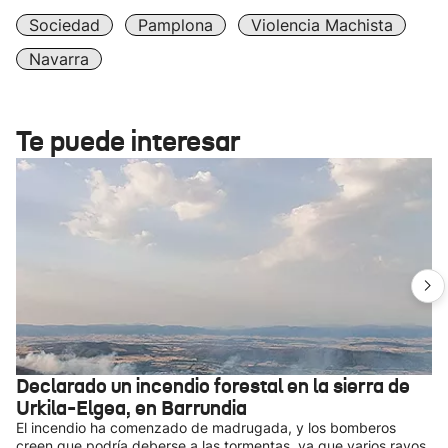
Sociedad
Pamplona
Violencia Machista
Navarra
Te puede interesar
Declarado un incendio forestal en la sierra de
Urkila-Elgea, en Barrundia
El incendio ha comenzado de madrugada, y los bomberos
creen que podría deberse a las tormentas, ya que varios rayos