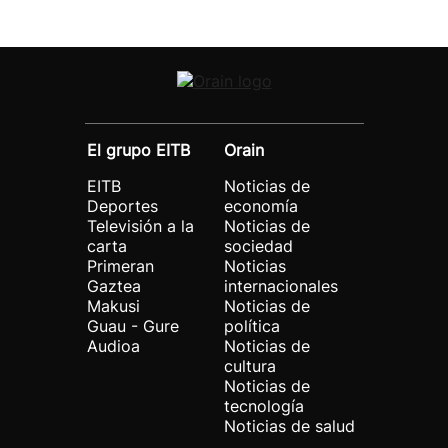
El grupo EITB
Orain
EITB
Noticias de
Deportes
economía
Televisión a la
Noticias de
carta
sociedad
Primeran
Noticias
Gaztea
internacionales
Makusi
Noticias de
Guau - Gure
política
Audioa
Noticias de
cultura
Noticias de
tecnología
Noticias de salud