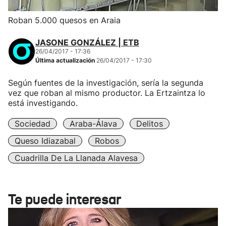
Roban 5.000 quesos en Araia
JASONE GONZÁLEZ | ETB
26/04/2017 - 17:36
Última actualización
26/04/2017 - 17:30
Según fuentes de la investigación, sería la segunda
vez que roban al mismo productor. La Ertzaintza lo
está investigando.
Sociedad
Araba-Álava
Delitos
Queso Idiazabal
Robos
Cuadrilla De La Llanada Alavesa
Te puede interesar