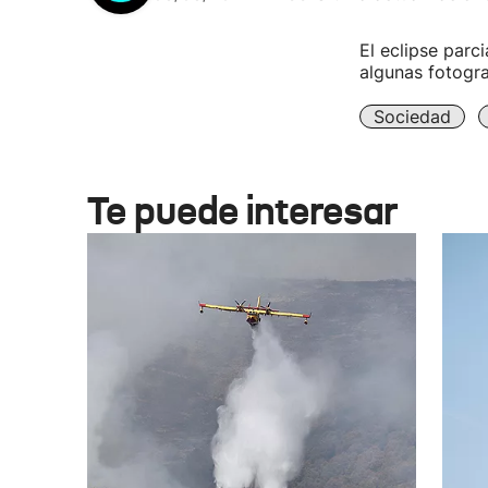
El eclipse par
algunas fotogra
Sociedad
Te puede interesar