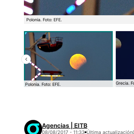
Polonia. Foto: EFE.
Grecia. F
Polonia. Foto: EFE.
Agencias | EITB
08/08/2017 - 11:33
Última actualización