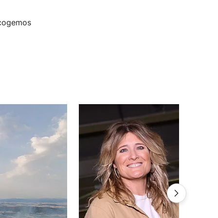
ecogemos