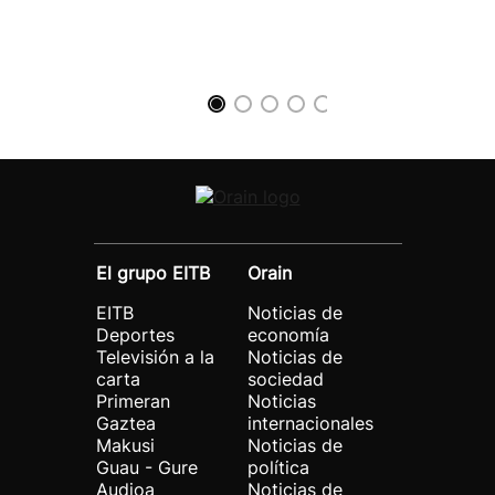
El grupo EITB
Orain
EITB
Noticias de
Deportes
economía
Televisión a la
Noticias de
carta
sociedad
Primeran
Noticias
Gaztea
internacionales
Makusi
Noticias de
Guau - Gure
política
Audioa
Noticias de