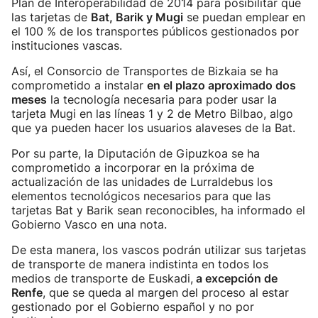
Plan de Interoperabilidad de 2014 para posibilitar que
las tarjetas de
Bat, Barik y Mugi
se puedan emplear en
el 100 % de los transportes públicos gestionados por
instituciones vascas.
Así, el Consorcio de Transportes de Bizkaia se ha
comprometido a instalar
en el plazo aproximado dos
meses
la tecnología necesaria para poder usar la
tarjeta Mugi en las líneas 1 y 2 de Metro Bilbao, algo
que ya pueden hacer los usuarios alaveses de la Bat.
Por su parte, la Diputación de Gipuzkoa se ha
comprometido a incorporar en la próxima de
actualización de las unidades de Lurraldebus los
elementos tecnológicos necesarios para que las
tarjetas Bat y Barik sean reconocibles, ha informado el
Gobierno Vasco en una nota.
De esta manera, los vascos podrán utilizar sus tarjetas
de transporte de manera indistinta en todos los
medios de transporte de Euskadi,
a excepción de
Renfe
, que se queda al margen del proceso al estar
gestionado por el Gobierno español y no por