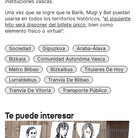
instituciones vascas.
Una vez que se logre que la Barik, Mugi y Bat puedan
usarse en todos los territorios históricos, "
el siguiente
hito será disponer del billete único
, bien como
elemento físico o virtual".
Sociedad
Gipuzkoa
Araba-Álava
Bizkaia
Comunidad Autonóma Vasca
Metro Bilbao
Bizkaibus
Titulares De Hoy
Lurraldebus
Tranvía De Bilbao
Tranvía De Vitoria
Transporte Público
Te puede interesar