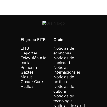
El grupo EITB
Orain
EITB
Noticias de
Deportes
economía
Televisión a la
Noticias de
carta
sociedad
Primeran
Noticias
Gaztea
internacionales
Makusi
Noticias de
Guau - Gure
política
Audioa
Noticias de
cultura
Noticias de
tecnología
Noticias de salud