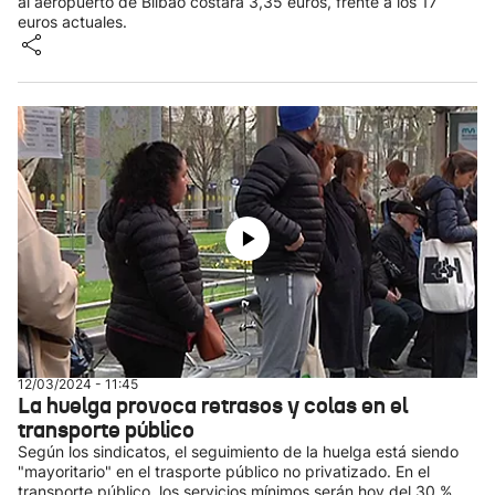
al aeropuerto de Bilbao costará 3,35 euros, frente a los 17
euros actuales.
12/03/2024 - 11:45
La huelga provoca retrasos y colas en el
transporte público
Según los sindicatos, el seguimiento de la huelga está siendo
"mayoritario" en el trasporte público no privatizado. En el
transporte público, los servicios mínimos serán hoy del 30 %.