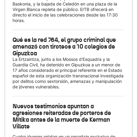
Baskonia, y la bajada de Celedón en una plaza de la
Virgen Blanca repleta de público. EITB ofrecerá en
directo el inicio de las celebraciones desde las 17:30
horas.
Qué es la red 764, el grupo criminal que
amenazó con tiroteos a 10 colegios de
Gipuzkoa
La Ertzaintza, junto a los Mossos d'Esquadra y la
Guardia Civil, ha detenido en Gipuzkoa a un menor de
17 años considerado el principal referente en el Estado
español de esta organización transnacional investigada
por delitos como sextorsión, amenazas y manipulación
de jóvenes vulnerables.
Nuevos testimonios apuntan a
agresiones reiteradas de porteros de
Mítika antes de la muerte de Kerman
Villate
Cuatro jóvenes relatan en un reportaje exclusivo de