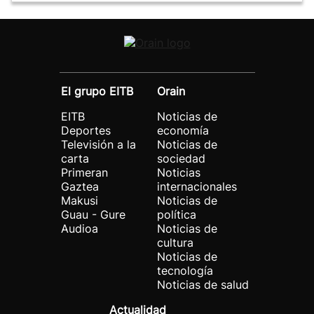
El grupo EITB
Orain
EITB
Noticias de
Deportes
economía
Televisión a la
Noticias de
carta
sociedad
Primeran
Noticias
Gaztea
internacionales
Makusi
Noticias de
Guau - Gure
política
Audioa
Noticias de
cultura
Noticias de
tecnología
Noticias de salud
Actualidad