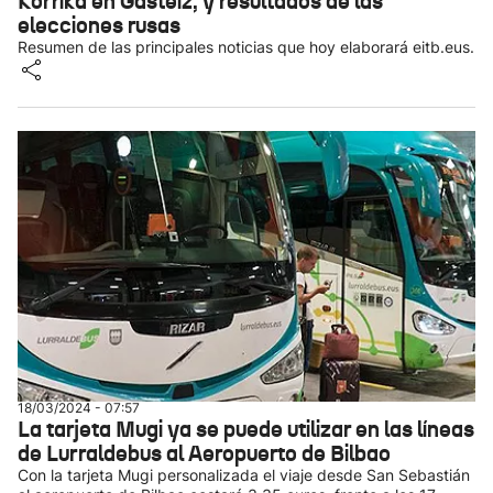
Korrika en Gasteiz, y resultados de las
elecciones rusas
Resumen de las principales noticias que hoy elaborará eitb.eus.
18/03/2024 - 07:57
La tarjeta Mugi ya se puede utilizar en las líneas
de Lurraldebus al Aeropuerto de Bilbao
Con la tarjeta Mugi personalizada el viaje desde San Sebastián