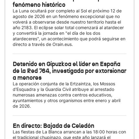
fenómeno histórico
La Luna ocultará por completo al Sol el próximo 12 de
agosto de 2026 en un fenómeno excepcional que no
volverá a observarse desde nuestro territorio hasta el
año 2183. El eclipse solar total comenzará al atardecer
y convertirá la jornada en "el día de los dos
atardeceres", un acontecimiento que podrá seguirse en
directo a través de Orain.eus.
Detenido en Gipuzkoa el líder en España
de la Red 764, investigada por extorsionar
a menores
La operación conjunta de la Ertzaintza, los Mossos
d'Esquadra y la Guardia Civil atribuye al arrestado
numerosas amenazas contra centros educativos,
ayuntamientos y otros organismos entre enero y abril
de 2026.
En directo: Bajada de Celedón
Las fiestas de La Blanca arrancan a las 18:00 horas con
el tradicional chupinazo, que este año lanzará el