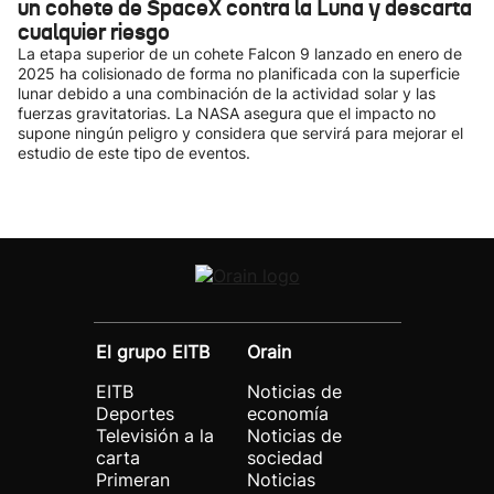
un cohete de SpaceX contra la Luna y descarta
cualquier riesgo
La etapa superior de un cohete Falcon 9 lanzado en enero de
2025 ha colisionado de forma no planificada con la superficie
lunar debido a una combinación de la actividad solar y las
fuerzas gravitatorias. La NASA asegura que el impacto no
supone ningún peligro y considera que servirá para mejorar el
estudio de este tipo de eventos.
El grupo EITB
Orain
EITB
Noticias de
Deportes
economía
Televisión a la
Noticias de
carta
sociedad
Primeran
Noticias