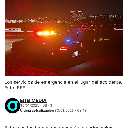
Los servicios de emergencia en el lugar del accidente.
Foto: EFE
EITB MEDIA
30/01/2025 - 08:43
Última actualización
30/01/2025 - 08:43
Estos son los temas que ocuparán los
principales