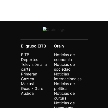
El grupo EITB
Orain
EITB
Noticias de
Deportes
economía
Televisión a la
Noticias de
carta
sociedad
Primeran
Noticias
Gaztea
internacionales
Makusi
Noticias de
Guau - Gure
política
Audioa
Noticias de
cultura
Noticias de
tecnología