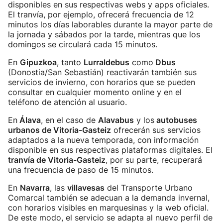
disponibles en sus respectivas webs y apps oficiales.
El tranvía, por ejemplo, ofrecerá frecuencia de 12
minutos los días laborables durante la mayor parte de
la jornada y sábados por la tarde, mientras que los
domingos se circulará cada 15 minutos.
En
Gipuzkoa
, tanto
Lurraldebus
como
Dbus
(Donostia/San Sebastián) reactivarán también sus
servicios de invierno, con horarios que se pueden
consultar en cualquier momento online y en el
teléfono de atención al usuario.
En
Álava
, en el caso de
Alavabus
y los
autobuses
urbanos de Vitoria-Gasteiz
ofrecerán sus servicios
adaptados a la nueva temporada, con información
disponible en sus respectivas plataformas digitales. El
tranvía de Vitoria-Gasteiz
, por su parte, recuperará
una frecuencia de paso de 15 minutos.
En
Navarra
, las
villavesas
del Transporte Urbano
Comarcal también se adecuan a la demanda invernal,
con horarios visibles en marquesinas y la web oficial.
De este modo, el servicio se adapta al nuevo perfil de