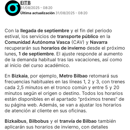
EITB
31/08/2025 - 08:20
Última actualización
31/08/2025 - 08:20
Con la
llegada de septiembre
y el fin del periodo
estival, los servicios de
transporte público
en la
Comunidad Autónoma Vasca
(CAV) y
Navarra
recuperarán sus
horarios de invierno
desde el próximo
lunes,
1 de septiembre
. El ajuste responde al aumento
de la demanda habitual tras las vacaciones, así como
al inicio del curso académico.
En
Bizkaia
, por ejemplo,
Metro Bilbao
retomará sus
frecuencias habituales en las líneas 1, 2 y 3, con trenes
cada 2,5 minutos en el tronco común y entre 5 y 20
minutos según el origen o destino. Todos los horarios
están disponibles en el apartado "próximos trenes" de
su página web. Además, se van a ajustar los horarios
de atención al cliente en sus oficinas.
Bizkaibus
,
Bilbobus
y el
tranvía de Bilbao
también
aplicarán sus horarios de invierno, con detalles