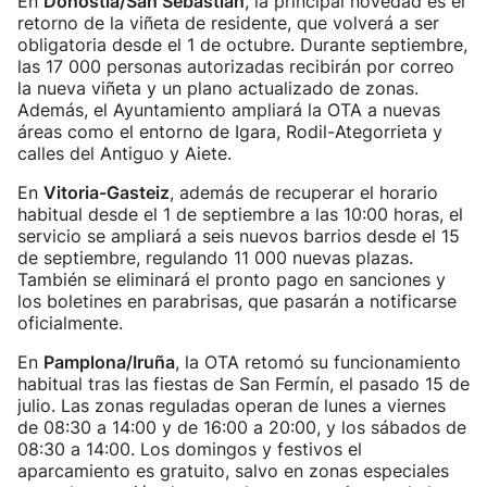
En
Donostia/San Sebastián
, la principal novedad es el
retorno de la viñeta de residente, que volverá a ser
obligatoria desde el 1 de octubre. Durante septiembre,
las 17 000 personas autorizadas recibirán por correo
la nueva viñeta y un plano actualizado de zonas.
Además, el Ayuntamiento ampliará la OTA a nuevas
áreas como el entorno de Igara, Rodil-Ategorrieta y
calles del Antiguo y Aiete.
En
Vitoria-Gasteiz
, además de recuperar el horario
habitual desde el 1 de septiembre a las 10:00 horas, el
servicio se ampliará a seis nuevos barrios desde el 15
de septiembre, regulando 11 000 nuevas plazas.
También se eliminará el pronto pago en sanciones y
los boletines en parabrisas, que pasarán a notificarse
oficialmente.
En
Pamplona/Iruña
, la OTA retomó su funcionamiento
habitual tras las fiestas de San Fermín, el pasado 15 de
julio. Las zonas reguladas operan de lunes a viernes
de 08:30 a 14:00 y de 16:00 a 20:00, y los sábados de
08:30 a 14:00. Los domingos y festivos el
aparcamiento es gratuito, salvo en zonas especiales