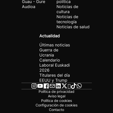
Guau - Gure
política
Audioa
Noticias de
cultura
Noticias de
tecnología
Noticias de salud
Actualidad
Últimas noticias
Guerra de
Ucrania
Calendario
Laboral Euskadi
2026
Titulares del día
EEUU y Trump
Política de privacidad
Aviso legal
Política de cookies
Configuración de cookies
Contacto