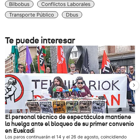
Bilbobus
Conflictos Laborales
Transporte Público
Dbus
Te puede interesar
El personal técnico de espectáculos mantiene
la huelga ante el bloqueo de su primer convenio
en Euskadi
Los paros continuarán el 14 y el 26 de agosto, coincidiendo