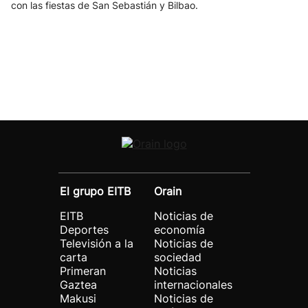
con las fiestas de San Sebastián y Bilbao.
El grupo EITB
Orain
EITB
Noticias de
Deportes
economía
Televisión a la
Noticias de
carta
sociedad
Primeran
Noticias
Gaztea
internacionales
Makusi
Noticias de