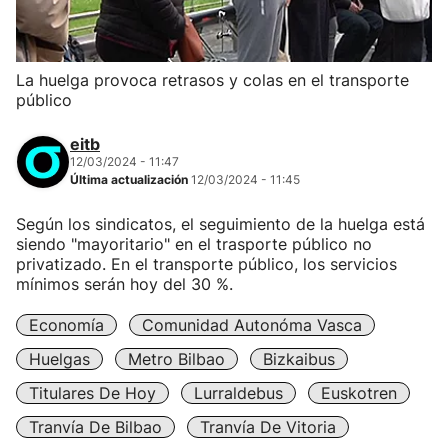
La huelga provoca retrasos y colas en el transporte
público
eitb
12/03/2024 - 11:47
Última actualización
12/03/2024 - 11:45
Según los sindicatos, el seguimiento de la huelga está
siendo "mayoritario" en el trasporte público no
privatizado. En el transporte público, los servicios
mínimos serán hoy del 30 %.
Economía
Comunidad Autonóma Vasca
Huelgas
Metro Bilbao
Bizkaibus
Titulares De Hoy
Lurraldebus
Euskotren
Tranvía De Bilbao
Tranvía De Vitoria