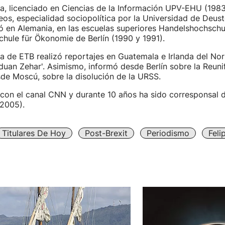
ia, licenciado en Ciencias de la Información UPV-EHU (1983)
os, especialidad sociopolítica por la Universidad de Deust
ó en Alemania, en las escuelas superiores Handelshochschu
hule für Ökonomie de Berlín (1990 y 1991).
 de ETB realizó reportajes en Guatemala e Irlanda del Nor
an Zehar'. Asimismo, informó desde Berlín sobre la Reuni
de Moscú, sobre la disolución de la URSS.
con el canal CNN y durante 10 años ha sido corresponsal 
-2005).
Titulares De Hoy
Post-Brexit
Periodismo
Feli