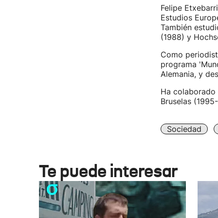
Felipe Etxebarr
Estudios Europe
También estudi
(1988) y Hochsc
Como periodista
programa 'Mundu
Alemania, y des
Ha colaborado 
Bruselas (1995
Sociedad
Te puede interesar