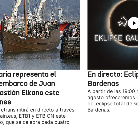
aria representa el
En directo: Ecli
embarco de Juan
Bardenas
astián Elkano este
A partir de las 19:00 
agosto ofreceremos l
rnes
del eclipse total de s
retransmitirá en directo a través
Bardenas.
ain.eus, ETB1 y ETB ON este
o, que se celebra cada cuatro