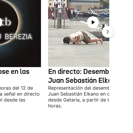
pse en las
En directo: Desembarco de
Juan Sebastián Elkano
horas del 12 de
Representación del desembarco de
a señal en directo
Juan Sebastián Elkano en directo
ol desde las
desde Getaria, a partir de las 16:45
horas.