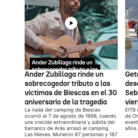
Ander Zubillaga rinde un
Get
sobrecogedor tributo a las
des
víctimas de Biescas en el 30
Seb
aniversario de la tragedia
vie
La riada del camping de Biescas
EITB 
ocurrió el 7 de agosto de 1996, cuando
de Or
una crecida extraordinaria y súbita del
event
barranco de Arás arrasó el camping
años.
Las Nieves. Murieron 87 personas y 187