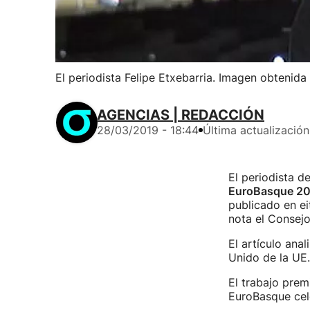
El periodista Felipe Etxebarria. Imagen obtenid
AGENCIAS | REDACCIÓN
28/03/2019 - 18:44
Última actualización
El periodista 
EuroBasque 2
publicado en e
nota el Consej
El artículo anal
Unido de la UE.
El trabajo prem
EuroBasque cel