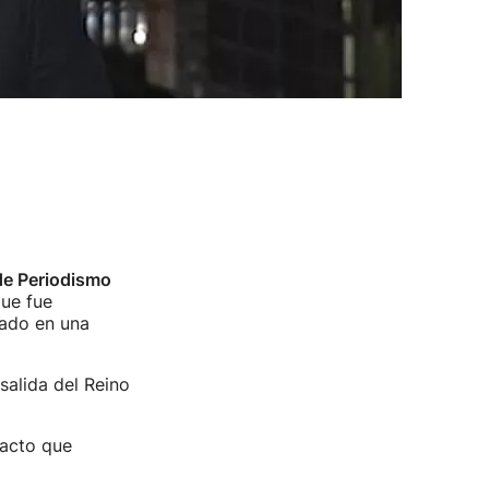
de Periodismo
que fue
mado en una
 salida del Reino
 acto que