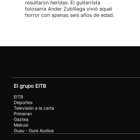
resultaron heridas. El guitarrista
tolosarra Ander Zubillaga vivió aquel
horror con apenas seis años de edad.
El grupo EITB
EITB
Deportes
Televisión a la carta
Primeran
Gaztea
Makusi
Guau - Gure Audioa