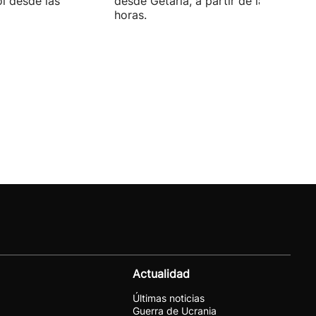
ol desde las
desde Getaria, a partir de las 16:45
horas.
Actualidad
Últimas noticias
Guerra de Ucrania