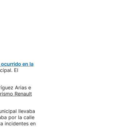
 ocurrido en la
ipal. El
íguez Arias e
urismo Renault
nicipal llevaba
aba por la calle
a incidentes en