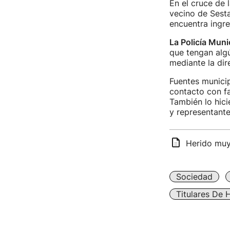
En el cruce de 
vecino de Sest
encuentra ingr
La Policía Munic
que tengan alg
mediante la dir
Fuentes municip
contacto con fa
También lo hici
y representante
Herido muy 
Sociedad
Titulares De 