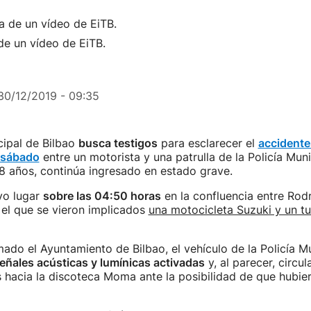
de un vídeo de EiTB.
30/12/2019 - 09:35
cipal de Bilbao
busca testigos
para esclarecer el
accidente
 sábado
entre un motorista y una patrulla de la Policía Munic
8 años, continúa ingresado en estado grave.
vo lugar
sobre las 04:50 horas
en la confluencia entre Rodr
n el que se vieron implicados
una motocicleta Suzuki y un t
ado el Ayuntamiento de Bilbao, el vehículo de la Policía Mu
eñales acústicas y lumínicas activadas
y, al parecer, circul
 hacia la discoteca Moma ante la posibilidad de que hubier