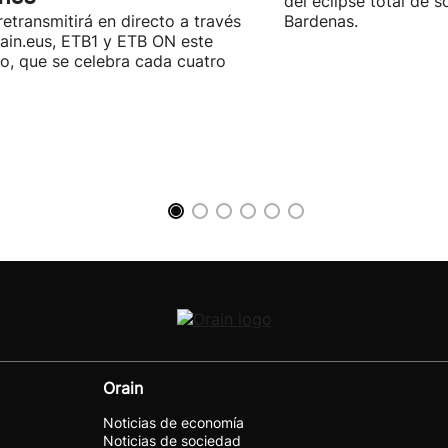
del eclipse total de s
retransmitirá en directo a través
Bardenas.
ain.eus, ETB1 y ETB ON este
o, que se celebra cada cuatro
Orain
Noticias de economía
Noticias de sociedad