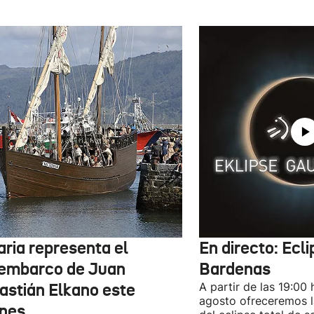
aria representa el
En directo: Ecli
embarco de Juan
Bardenas
astián Elkano este
A partir de las 19:00 
agosto ofreceremos l
rnes