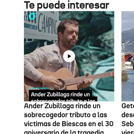
Te puede interesar
Ander Zubillaga rinde un
Get
sobrecogedor tributo a las
des
víctimas de Biescas en el 30
Seb
aniversario de la tragedia
vie