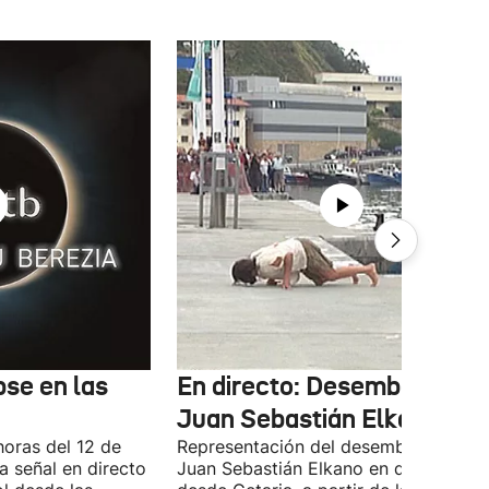
pse en las
En directo: Desembarco de
Juan Sebastián Elkano
horas del 12 de
Representación del desembarco de
a señal en directo
Juan Sebastián Elkano en directo