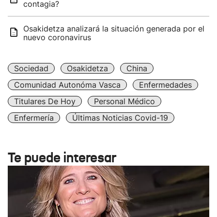
contagia?
Osakidetza analizará la situación generada por el
nuevo coronavirus
Sociedad
Osakidetza
China
Comunidad Autonóma Vasca
Enfermedades
Titulares De Hoy
Personal Médico
Enfermería
Últimas Noticias Covid-19
Te puede interesar