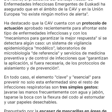
Enfermedades Infecciosas Emergentes de Euskadi ha
asegurado que en el ámbito de la CAV y en la Unión
Europea "no existe ningún motivo de alerta".
Ha destacado que la CAV cuenta con un
protocolo de
actuación
aprobado recientemente para afrontar este
tipo de enfermedades infecciosas y con los
"mecanismos para garantizar la mejor respuesta" si se
detectara algún caso: un sistema de vigilancia
epidemiológica "modélico", laboratorios de
microbiología "de referencia" y servicios de medicina
preventiva y de control de infecciones que "garantizan
la aplicación, si fuera necesaria, de los protocolos de
aislamiento y de prevención".
En todo caso, el elemento "clave" y "esencial" para
prevenir no solo esta enfermedad sino el resto de
infecciones respiratorias son
tres simples gestos:
l
avarse las manos frecuentemente con agua y jabón,
taparse la boca con la flexura del codo al estornudar
y usar papeles desechables.
Preguntado por la
escasez de mascarillas en áreas de