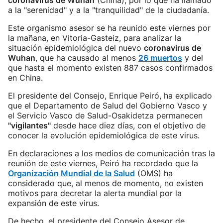
coronavirus de Wuhan
(China), por lo que ha llamado
a la "serenidad" y a la "tranquilidad" de la ciudadanía.
Este organismo asesor se ha reunido este viernes por
la mañana, en Vitoria-Gasteiz, para analizar la
situación epidemiológica del nuevo
coronavirus de
Wuhan
, que ha causado al menos
26 muertos
y del
que hasta el momento existen 887 casos confirmados
en China.
El presidente del Consejo, Enrique Peiró, ha explicado
que el Departamento de Salud del Gobierno Vasco y
el Servicio Vasco de Salud-Osakidetza permanecen
"vigilantes"
desde hace diez días, con el objetivo de
conocer la evolución epidemiológica de este virus.
En declaraciones a los medios de comunicación tras la
reunión de este viernes, Peiró ha recordado que la
Organización Mundial de la Salud
(OMS) ha
considerado que, al menos de momento, no existen
motivos para decretar la alerta mundial por la
expansión de este virus.
De hecho, el presidente del Consejo Asesor de