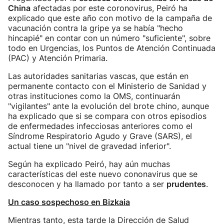
China
afectadas por este coronovirus, Peiró ha
explicado que este año con motivo de la campaña de
vacunación contra la gripe ya se había "hecho
hincapié" en contar con un número "suficiente", sobre
todo en Urgencias, los Puntos de Atención Continuada
(PAC) y Atención Primaria.
Las autoridades sanitarias vascas, que están en
permanente contacto con el Ministerio de Sanidad y
otras instituciones como la OMS, continuarán
"vigilantes" ante la evolución del brote chino, aunque
ha explicado que si se compara con otros episodios
de enfermedades infecciosas anteriores como el
Síndrome Respiratorio Agudo y Grave (SARS), el
actual tiene un "nivel de gravedad inferior".
Según ha explicado Peiró, hay aún muchas
características del este nuevo cononavirus que se
desconocen y ha llamado por tanto a ser
prudentes
.
Un caso sospechoso en Bizkaia
Mientras tanto, esta tarde la Dirección de Salud