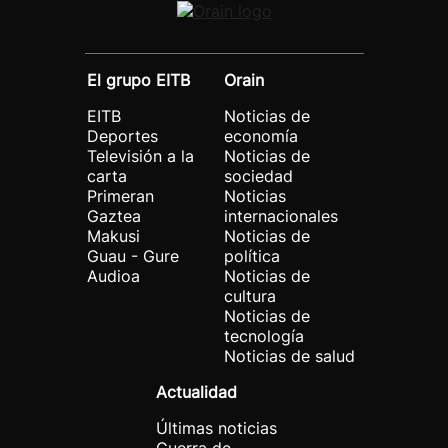
El grupo EITB
Orain
EITB
Noticias de
Deportes
economía
Televisión a la
Noticias de
carta
sociedad
Primeran
Noticias
Gaztea
internacionales
Makusi
Noticias de
Guau - Gure
política
Audioa
Noticias de
cultura
Noticias de
tecnología
Noticias de salud
Actualidad
Últimas noticias