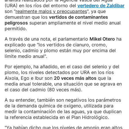
(URA) en los ríos del entorno del
vertedero de Zaldibar
son "
realmente malos y preocupantes
", ya que
demuestran que los
vertidos de contaminantes
peligrosos
superan ampliamente el nivel medio anual
permitido.
A través de una nota, el parlamentario
Mikel Otero
ha
explicado que "los vertidos de cianuro, cromo,
selenio, cadmio y plomo están muy por encima del
límite medio anual".
Por ejemplo, ha añadido, en el caso del selenio y del
plomo, los niveles detectados por URA en los ríos
Aixola, Ego e Ibur son
20 veces más altos
que la
media anual tolerable, una situación que se agrava en
el caso del cadmio (80 veces más).
A su entender, también son negativos los parámetros
de la demanda química de oxígeno, utilizada para
medir la contaminación de las aguas, ya que duplican
la referencia establecida en el Plan Hidrológico.
"Ya habían dicho que los niveles de amonio eran altos