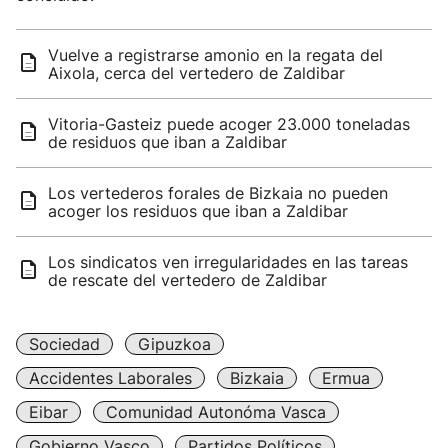
Vuelve a registrarse amonio en la regata del
Aixola, cerca del vertedero de Zaldibar
Vitoria-Gasteiz puede acoger 23.000 toneladas
de residuos que iban a Zaldibar
Los vertederos forales de Bizkaia no pueden
acoger los residuos que iban a Zaldibar
Los sindicatos ven irregularidades en las tareas
de rescate del vertedero de Zaldibar
Sociedad
Gipuzkoa
Accidentes Laborales
Bizkaia
Ermua
Eibar
Comunidad Autonóma Vasca
Gobierno Vasco
Partidos Políticos