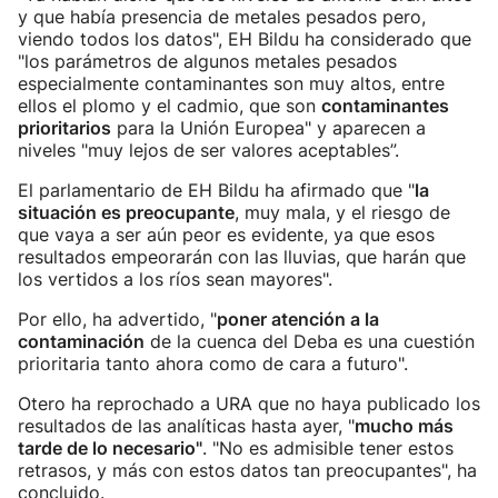
y que había presencia de metales pesados pero,
viendo todos los datos", EH Bildu ha considerado que
"los parámetros de algunos metales pesados
especialmente contaminantes son muy altos, entre
ellos el plomo y el cadmio, que son
contaminantes
prioritarios
para la Unión Europea" y aparecen a
niveles "muy lejos de ser valores aceptables”.
El parlamentario de EH Bildu ha afirmado que "
la
situación es preocupante
, muy mala, y el riesgo de
que vaya a ser aún peor es evidente, ya que esos
resultados empeorarán con las lluvias, que harán que
los vertidos a los ríos sean mayores".
Por ello, ha advertido, "
poner atención a la
contaminación
de la cuenca del Deba es una cuestión
prioritaria tanto ahora como de cara a futuro".
Otero ha reprochado a URA que no haya publicado los
resultados de las analíticas hasta ayer, "
mucho más
tarde de lo necesario"
. "No es admisible tener estos
retrasos, y más con estos datos tan preocupantes", ha
concluido.