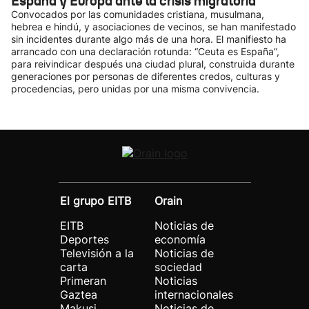
España y Europa ante la crisis migratoria
Convocados por las comunidades cristiana, musulmana,
hebrea e hindú, y asociaciones de vecinos, se han manifestado
sin incidentes durante algo más de una hora. El manifiesto ha
arrancado con una declaración rotunda: “Ceuta es España”,
para reivindicar después una ciudad plural, construida durante
generaciones por personas de diferentes credos, culturas y
procedencias, pero unidas por una misma convivencia.
El grupo EITB
Orain
EITB
Noticias de
Deportes
economía
Televisión a la
Noticias de
carta
sociedad
Primeran
Noticias
Gaztea
internacionales
Makusi
Noticias de