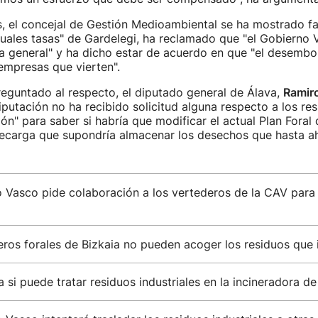
as, el concejal de Gestión Medioambiental se ha mostrado f
tuales tasas" de Gardelegi, ha reclamado que "el Gobierno 
 general" y ha dicho estar de acuerdo en que "el desembol
empresas que vierten".
reguntado al respecto, el diputado general de Álava,
Ramir
iputación no ha recibido solicitud alguna respecto a los re
ión" para saber si habría que modificar el actual Plan Foral
recarga que supondría almacenar los desechos que hasta ah
o Vasco pide colaboración a los vertederos de la CAV para
ros forales de Bizkaia no pueden acoger los residuos que 
 si puede tratar residuos industriales en la incineradora de