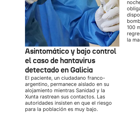
noche
oblig
dispo
bombe
100 m
regre
la ma
Asintomático y bajo control
el caso de hantavirus
detectado en Galicia
El paciente, un ciudadano franco-
argentino, permanece aislado en su
alojamiento mientras Sanidad y la
Xunta rastrean sus contactos. Las
autoridades insisten en que el riesgo
para la población es muy bajo.