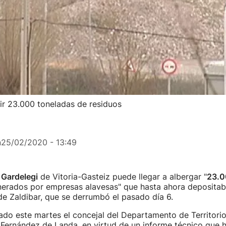
bir 23.000 toneladas de residuos
n
25/02/2020 - 13:49
 Gardelegi
de Vitoria-Gasteiz puede llegar a albergar "
23.0
nerados por empresas alavesas" que hasta ahora depositab
e Zaldibar, que se derrumbó el pasado día 6.
cado este martes el concejal del Departamento de Territori
 Fernández de Landa, en virtud de un informe técnico que 