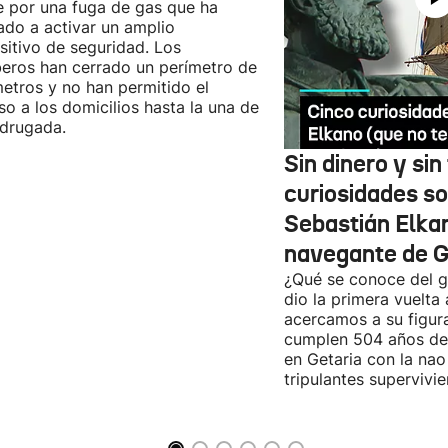
 por una fuga de gas que ha
ado a activar un amplio
sitivo de seguridad. Los
ros han cerrado un perímetro de
etros y no han permitido el
so a los domicilios hasta la una de
drugada.
Sin dinero y si
curiosidades s
Sebastián Elkan
navegante de G
¿Qué se conoce del g
dio la primera vuelt
acercamos a su figur
cumplen 504 años d
en Getaria con la nao
tripulantes supervivie