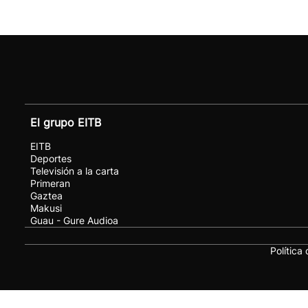
El grupo EITB
EITB
Deportes
Televisión a la carta
Primeran
Gaztea
Makusi
Guau - Gure Audioa
Política