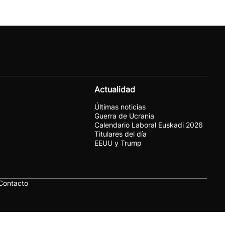
Actualidad
Últimas noticias
Guerra de Ucrania
Calendario Laboral Euskadi 2026
Titulares del día
EEUU y Trump
Contacto