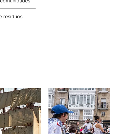
as comunidades
e residuos