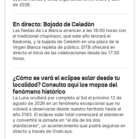
de 2026.
En directo: Bajada de Celedón
Las fiestas de La Blanca arrancan a las 18:00 horas con
el tradicional chupinazo, que este año lanzará el
Baskonia, y la bajada de Celedón en una plaza de la
Virgen Blanca repleta de público. EITB ofrecerá en
directo el inicio de las celebraciones desde las 17:30
horas.
¿Cómo se verá el eclipse solar desde tu
localidad? Consulta aquí los mapas del
fenómeno histórico
La Luna ocultará por completo al Sol el próximo 12 de
agosto de 2026 en un fenómeno excepcional que no
volverá a observarse desde nuestro territorio hasta el
año 2183. El eclipse solar total comenzará al atardecer
y convertirá la jornada en "el día de los dos
atardeceres", un acontecimiento que podrá seguirse en
directo a través de Orain.eus.