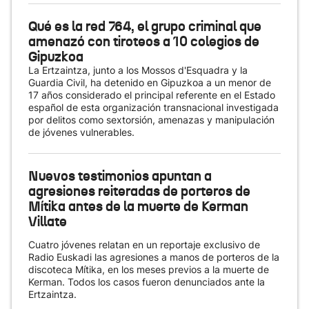
Qué es la red 764, el grupo criminal que
amenazó con tiroteos a 10 colegios de
Gipuzkoa
La Ertzaintza, junto a los Mossos d'Esquadra y la
Guardia Civil, ha detenido en Gipuzkoa a un menor de
17 años considerado el principal referente en el Estado
español de esta organización transnacional investigada
por delitos como sextorsión, amenazas y manipulación
de jóvenes vulnerables.
Nuevos testimonios apuntan a
agresiones reiteradas de porteros de
Mítika antes de la muerte de Kerman
Villate
Cuatro jóvenes relatan en un reportaje exclusivo de
Radio Euskadi las agresiones a manos de porteros de la
discoteca Mítika, en los meses previos a la muerte de
Kerman. Todos los casos fueron denunciados ante la
Ertzaintza.