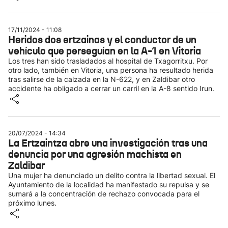
17/11/2024 - 11:08
Heridos dos ertzainas y el conductor de un
vehículo que perseguían en la A-1 en Vitoria
Los tres han sido trasladados al hospital de Txagorritxu. Por
otro lado, también en Vitoria, una persona ha resultado herida
tras salirse de la calzada en la N-622, y en Zaldibar otro
accidente ha obligado a cerrar un carril en la A-8 sentido Irun.
20/07/2024 - 14:34
La Ertzaintza abre una investigación tras una
denuncia por una agresión machista en
Zaldibar
Una mujer ha denunciado un delito contra la libertad sexual. El
Ayuntamiento de la localidad ha manifestado su repulsa y se
sumará a la concentración de rechazo convocada para el
próximo lunes.