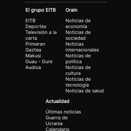
El grupo EITB
Orain
EITB
Noticias de
Deportes
economía
Televisión a la
Noticias de
carta
sociedad
Primeran
Noticias
Gaztea
internacionales
Makusi
Noticias de
Guau - Gure
política
Audioa
Noticias de
cultura
Noticias de
tecnología
Noticias de salud
Actualidad
Últimas noticias
Guerra de
Ucrania
Calendario