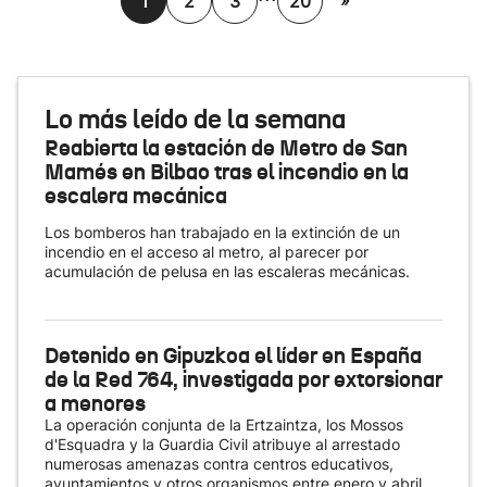
»
1
2
3
20
Lo más leído de la semana
Reabierta la estación de Metro de San
Mamés en Bilbao tras el incendio en la
escalera mecánica
Los bomberos han trabajado en la extinción de un
incendio en el acceso al metro, al parecer por
acumulación de pelusa en las escaleras mecánicas.
Detenido en Gipuzkoa el líder en España
de la Red 764, investigada por extorsionar
a menores
La operación conjunta de la Ertzaintza, los Mossos
d'Esquadra y la Guardia Civil atribuye al arrestado
numerosas amenazas contra centros educativos,
ayuntamientos y otros organismos entre enero y abril