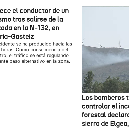
lece el conductor de un
smo tras salirse de la
zada en la N-132, en
oria-Gasteiz
cidente se ha producido hacia las
 horas. Como consecuencia del
stro, el tráfico se está regulando
nte paso alternativo en la zona.
Los bomberos t
controlar el in
forestal declar
sierra de Elgea