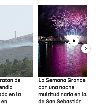
ratan de
La Semana Grande arranc
cendio
con una noche
ado en la
multitudinaria en las calles
, en
de San Sebastián