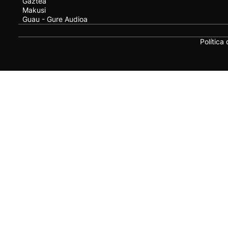
Gaztea
Makusi
Guau - Gure Audioa
Política