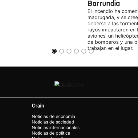
Barrundia
El incendio ha come
madrugada, y se cree
deberse a las torment
rayos impactaron en 
aviones, un helicópte
de bomberos y una br
trabajan en el lugar.
Orain
Noticias de economía
Noticias de sociedad
Noticias internacionales
Noticias de política