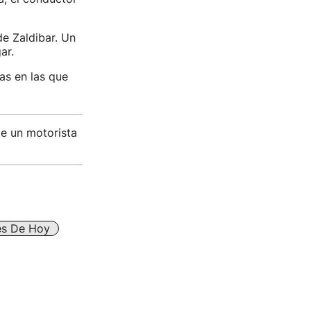
de Zaldibar. Un
ar.
as en las que
de un motorista
res De Hoy