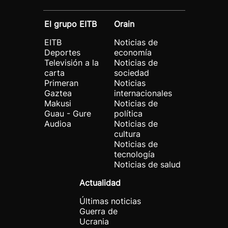
El grupo EITB
Orain
EITB
Noticias de
Deportes
economía
Televisión a la
Noticias de
carta
sociedad
Primeran
Noticias
Gaztea
internacionales
Makusi
Noticias de
Guau - Gure
política
Audioa
Noticias de
cultura
Noticias de
tecnología
Noticias de salud
Actualidad
Últimas noticias
Guerra de
Ucrania