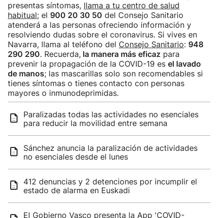
presentas síntomas,
llama a tu centro de salud
habitual
; el
900 20 30 50
del Consejo Sanitario
atenderá a las personas ofreciendo información y
resolviendo dudas sobre el coronavirus. Si vives en
Navarra, llama al teléfono del
Consejo Sanitario
:
948
290 290
. Recuerda,
la manera más eficaz
para
prevenir la propagación de la COVID-19 es
el lavado
de manos
; las mascarillas solo son recomendables si
tienes síntomas o tienes contacto con personas
mayores o inmunodeprimidas.
Paralizadas todas las actividades no esenciales
para reducir la movilidad entre semana
Sánchez anuncia la paralización de actividades
no esenciales desde el lunes
412 denuncias y 2 detenciones por incumplir el
estado de alarma en Euskadi
El Gobierno Vasco presenta la App 'COVID-