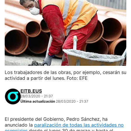
Los trabajadores de las obras, por ejemplo, cesarán su
actividad a partir del lunes. Foto: EFE
EITB.EUS
28/03/2020 - 21:37
Última actualización
28/03/2020 - 21:37
El presidente del Gobierno, Pedro Sánchez, ha
anunciado la
paralización de todas las actividades no
esenciales
desde el lunes 30 de marzo y hasta el