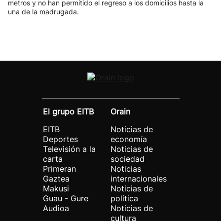
metros y no han permitido el regreso a los domicilios hasta la
una de la madrugada.
El grupo EITB
Orain
EITB
Noticias de
Deportes
economía
Televisión a la
Noticias de
carta
sociedad
Primeran
Noticias
Gaztea
internacionales
Makusi
Noticias de
Guau - Gure
política
Audioa
Noticias de
cultura