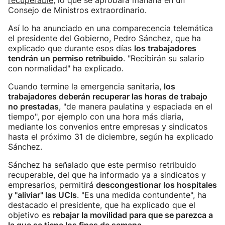
recuperable
, lo que se aprobará mañana en un
Consejo de Ministros extraordinario.
Así lo ha anunciado en una comparecencia telemática
el presidente del Gobierno, Pedro Sánchez, que ha
explicado que durante esos días
los trabajadores
tendrán un permiso retribuido
. "Recibirán su salario
con normalidad" ha explicado.
Cuando termine la emergencia sanitaria,
los
trabajadores deberán recuperar las horas de trabajo
no prestadas
, "de manera paulatina y espaciada en el
tiempo", por ejemplo con una hora más diaria,
mediante los convenios entre empresas y sindicatos
hasta el próximo 31 de diciembre, según ha explicado
Sánchez.
Sánchez ha señalado que este permiso retribuido
recuperable, del que ha informado ya a sindicatos y
empresarios, permitirá
descongestionar los hospitales
y "aliviar" las UCIs
. "Es una medida contundente", ha
destacado el presidente, que ha explicado que el
objetivo es
rebajar la movilidad para que se parezca a