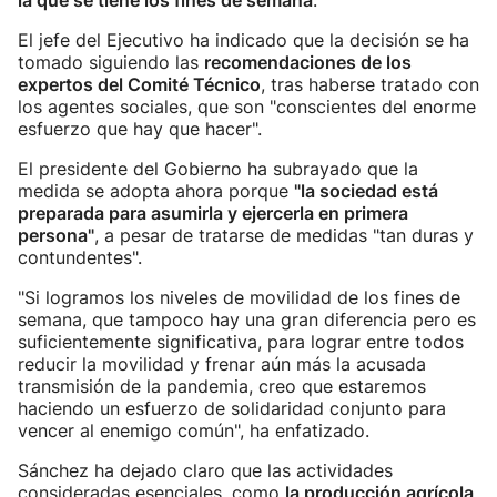
la que se tiene los fines de semana
.
El jefe del Ejecutivo ha indicado que la decisión se ha
tomado siguiendo las
recomendaciones de los
expertos del Comité Técnico
, tras haberse tratado con
los agentes sociales, que son "conscientes del enorme
esfuerzo que hay que hacer".
El presidente del Gobierno ha subrayado que la
medida se adopta ahora porque
"la sociedad está
preparada para asumirla y ejercerla en primera
persona"
, a pesar de tratarse de medidas "tan duras y
contundentes".
"Si logramos los niveles de movilidad de los fines de
semana, que tampoco hay una gran diferencia pero es
suficientemente significativa, para lograr entre todos
reducir la movilidad y frenar aún más la acusada
transmisión de la pandemia, creo que estaremos
haciendo un esfuerzo de solidaridad conjunto para
vencer al enemigo común", ha enfatizado.
Sánchez ha dejado claro que las actividades
consideradas esenciales, como
la producción agrícola