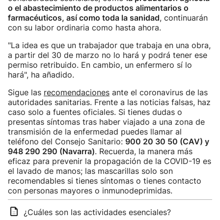
o el abastecimiento de productos alimentarios o
farmacéuticos, así como toda la sanidad
, continuarán
con su labor ordinaria como hasta ahora.
"La idea es que un trabajador que trabaja en una obra,
a partir del 30 de marzo no lo hará y podrá tener ese
permiso retribuido. En cambio, un enfermero sí lo
hará", ha añadido.
Sigue las
recomendaciones
ante el coronavirus de las
autoridades sanitarias. Frente a las noticias falsas, haz
caso solo a fuentes oficiales. Si tienes dudas o
presentas síntomas tras haber viajado a una zona de
transmisión de la enfermedad puedes llamar al
teléfono del Consejo Sanitario:
900 20 30 50 (CAV) y
948 290 290 (Navarra)
. Recuerda, la manera más
eficaz para prevenir la propagación de la COVID-19 es
el lavado de manos; las mascarillas solo son
recomendables si tienes síntomas o tienes contacto
con personas mayores o inmunodeprimidas.
¿Cuáles son las actividades esenciales?