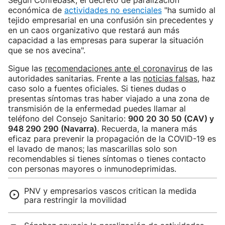
Según Confebask, el decreto de paralización
económica de
actividades no esenciales
"ha sumido al
tejido empresarial en una confusión sin precedentes y
en un caos organizativo que restará aun más
capacidad a las empresas para superar la situación
que se nos avecina".
Sigue las
recomendaciones ante el coronavirus
de las
autoridades sanitarias. Frente a las
noticias falsas
, haz
caso solo a fuentes oficiales. Si tienes dudas o
presentas síntomas tras haber viajado a una zona de
transmisión de la enfermedad puedes llamar al
teléfono del Consejo Sanitario:
900 20 30 50 (CAV) y
948 290 290 (Navarra)
. Recuerda, la manera más
eficaz para prevenir la propagación de la COVID-19 es
el lavado de manos; las mascarillas solo son
recomendables si tienes síntomas o tienes contacto
con personas mayores o inmunodeprimidas.
PNV y empresarios vascos critican la medida
para restringir la movilidad