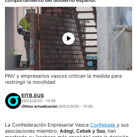
comportamiento del Gobierno español.
PNV y empresarios vascos critican la medida para
restringir la movilidad
EITB.EUS
29/03/2020 - 10:59
Última actualización
29/03/2020 - 10:59
La Confederación Enpresarial Vasca
Confebask
y sus
asociaciones miembro,
Adegi, Cebek y Sea
, han