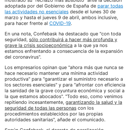
mostrado su "rechazo más absoluto" ante la decisión
adoptada por del Gobierno de España de
parar todas
las actividades no esenciales
desde el lunes 30 de
marzo y hasta el jueves 9 de abril, ambos inclusive,
para hacer frente al
COVID-19
.
En una nota, Confebask ha destacado que "con toda
seguridad,
sólo contribuirá a hacer más profunda y
grave la crisis socioeconómica
a la que ya nos
estamos enfrentando a consecuencia de la expansión
del coronavirus".
Los empresarios opinan que "ahora más que nunca se
hace necesario mantener una mínima actividad
productiva" para "garantizar el suministro necesario a
los sectores esenciales" y para "afrontar con eficiencia
la sanidad de la grave coyuntura económica y social a
la que estamos abocados". "Todo eso, como venimos
repitiendo incesantemente,
garantizando la salud y la
seguridad de todas las personas
con los
procedimientos establecidos por las propias
autoridades sanitarias", añade el comunicado.