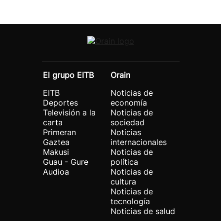
El grupo EITB
Orain
EITB
Noticias de
Deportes
economía
Televisión a la
Noticias de
carta
sociedad
Primeran
Noticias
Gaztea
internacionales
Makusi
Noticias de
Guau - Gure
política
Audioa
Noticias de
cultura
Noticias de
tecnología
Noticias de salud