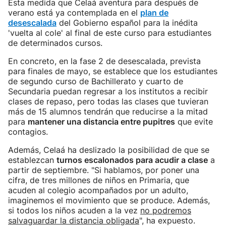
Esta medida que Celaá aventura para después de
verano está ya contemplada en el
plan de
desescalada
del Gobierno español para la inédita
'vuelta al cole' al final de este curso para estudiantes
de determinados cursos.
En concreto, en la fase 2 de desescalada, prevista
para finales de mayo, se establece que los estudiantes
de segundo curso de Bachillerato y cuarto de
Secundaria puedan regresar a los institutos a recibir
clases de repaso, pero todas las clases que tuvieran
más de 15 alumnos tendrán que reducirse a la mitad
para
mantener una distancia entre pupitres
que evite
contagios.
Además, Celaá ha deslizado la posibilidad de que se
establezcan
turnos escalonados para acudir a clase
a
partir de septiembre. "Si hablamos, por poner una
cifra, de tres millones de niños en Primaria, que
acuden al colegio acompañados por un adulto,
imaginemos el movimiento que se produce. Además,
si todos los niños acuden a la vez
no podremos
salvaguardar la distancia obligada
", ha expuesto.