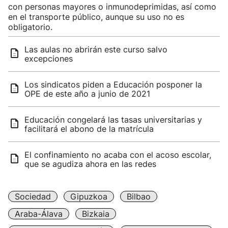
con personas mayores o inmunodeprimidas, así como
en el transporte público, aunque su uso no es
obligatorio.
Las aulas no abrirán este curso salvo
excepciones
Los sindicatos piden a Educación posponer la
OPE de este año a junio de 2021
Educación congelará las tasas universitarias y
facilitará el abono de la matrícula
El confinamiento no acaba con el acoso escolar,
que se agudiza ahora en las redes
Sociedad
Gipuzkoa
Bilbao
Araba-Álava
Bizkaia