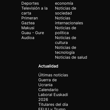
Deportes
economía
Televisión a la
Noticias de
carta
sociedad
Primeran
Noticias
Gaztea
internacionales
Makusi
Noticias de
Guau - Gure
política
Audioa
Noticias de
cultura
Noticias de
tecnología
Noticias de salud
Actualidad
Últimas noticias
Guerra de
Ucrania
Calendario
Laboral Euskadi
2026
Titulares del día
EEUU y Trump