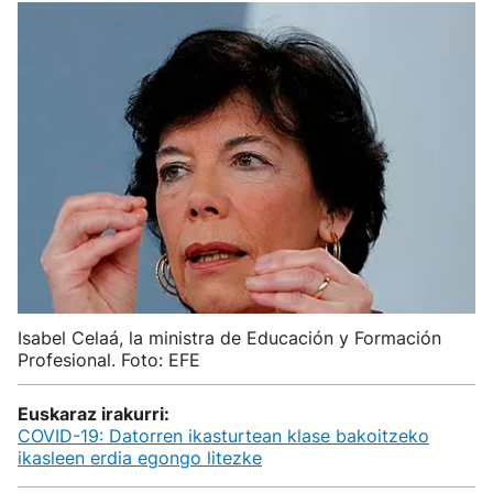
Isabel Celaá, la ministra de Educación y Formación
Profesional. Foto: EFE
Euskaraz irakurri:
COVID-19: Datorren ikasturtean klase bakoitzeko
ikasleen erdia egongo litezke