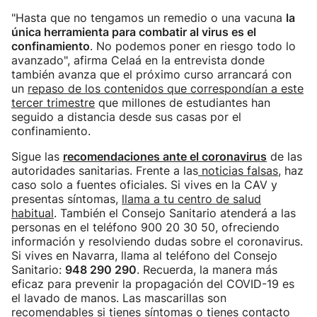
"Hasta que no tengamos un remedio o una vacuna
la
única herramienta para combatir al virus es el
confinamiento
. No podemos poner en riesgo todo lo
avanzado", afirma Celaá en la entrevista donde
también avanza que el próximo curso arrancará con
un
repaso de los contenidos que correspondían a este
tercer trimestre
que millones de estudiantes han
seguido a distancia desde sus casas por el
confinamiento.
Sigue las
recomendacione
s ante el coronavirus
de las
autoridades sanitarias. Frente a las
noticias falsas
, haz
caso solo a fuentes oficiales. Si vives en la CAV y
presentas síntomas,
llama a tu centro de salud
habitual
. También el Consejo Sanitario atenderá a las
personas en el teléfono 900 20 30 50, ofreciendo
información y resolviendo dudas sobre el coronavirus.
Si vives en Navarra, llama al teléfono del Consejo
Sanitario:
948 290 290
. Recuerda, la manera más
eficaz para prevenir la propagación del COVID-19 es
el lavado de manos. Las mascarillas son
recomendables si tienes síntomas o tienes contacto