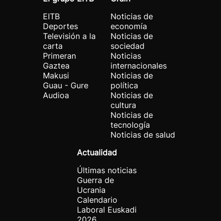
EITB
Noticias de
Deportes
economía
Televisión a la
Noticias de
carta
sociedad
Primeran
Noticias
Gaztea
internacionales
Makusi
Noticias de
Guau - Gure
política
Audioa
Noticias de
cultura
Noticias de
tecnología
Noticias de salud
Actualidad
Últimas noticias
Guerra de
Ucrania
Calendario
Laboral Euskadi
2026