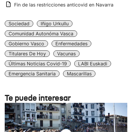
Fin de las restricciones anticovid en Navarra
Sociedad
Iñigo Urkullu
Comunidad Autonóma Vasca
Gobierno Vasco
Enfermedades
Titulares De Hoy
Vacunas
Últimas Noticias Covid-19
LABI Euskadi
Emergencia Sanitaria
Mascarillas
Te puede interesar