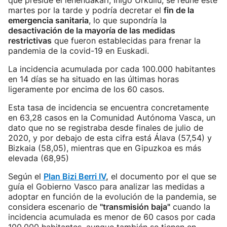
que preside el lehendakari, Iñigo Urkullu, se reúne este
martes por la tarde y podría decretar el
fin de la
emergencia sanitaria
, lo que supondría la
desactivación de la mayoría de las medidas
restrictivas
que fueron establecidas para frenar la
pandemia de la covid-19 en Euskadi.
La incidencia acumulada por cada 100.000 habitantes
en 14 días se ha situado en las últimas horas
ligeramente por encima de los 60 casos.
Esta tasa de incidencia se encuentra concretamente
en 63,28 casos en la Comunidad Autónoma Vasca, un
dato que no se registraba desde finales de julio de
2020, y por debajo de esta cifra está Álava (57,54) y
Bizkaia (58,05), mientras que en Gipuzkoa es más
elevada (68,95)
Según el
Plan Bizi Berri IV
,
el documento por el que se
guía el Gobierno Vasco para analizar las medidas a
adoptar en función de la evolución de la pandemia, se
considera escenario de
"transmisión baja"
cuando la
incidencia acumulada es menor de 60 casos por cada