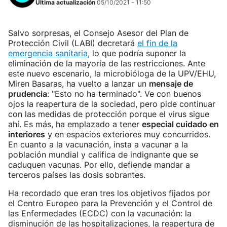
Última actualización
05/10/2021 - 11:50
Salvo sorpresas, el Consejo Asesor del Plan de
Protección Civil (LABI) decretará
el fin de la
emergencia sanitaria
, lo que podría suponer la
eliminación de la mayoría de las restricciones. Ante
este nuevo escenario, la microbióloga de la UPV/EHU,
Miren Basaras, ha vuelto a lanzar un
mensaje de
prudencia
: "Esto no ha terminado". Ve con buenos
ojos la reapertura de la sociedad, pero pide continuar
con las medidas de protección porque el virus sigue
ahí. Es más, ha emplazado a tener
especial cuidado en
interiores
y en espacios exteriores muy concurridos.
En cuanto a la vacunación, insta a vacunar a la
población mundial y califica de indignante que se
caduquen vacunas. Por ello, defiende mandar a
terceros países las dosis sobrantes.
Ha recordado que eran tres los objetivos fijados por
el Centro Europeo para la Prevención y el Control de
las Enfermedades (ECDC) con la vacunación: la
disminución de las hospitalizaciones, la reapertura de