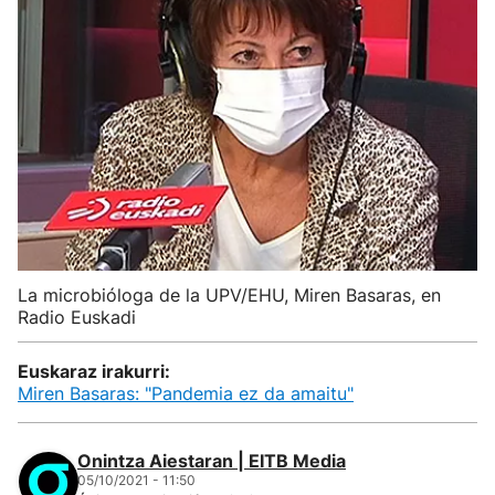
La microbióloga de la UPV/EHU, Miren Basaras, en
Radio Euskadi
Euskaraz irakurri:
Miren Basaras: "Pandemia ez da amaitu"
Onintza Aiestaran | EITB Media
05/10/2021 - 11:50