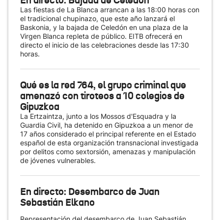
En directo: Bajada de Celedón
Las fiestas de La Blanca arrancan a las 18:00 horas con
el tradicional chupinazo, que este año lanzará el
Baskonia, y la bajada de Celedón en una plaza de la
Virgen Blanca repleta de público. EITB ofrecerá en
directo el inicio de las celebraciones desde las 17:30
horas.
Qué es la red 764, el grupo criminal que
amenazó con tiroteos a 10 colegios de
Gipuzkoa
La Ertzaintza, junto a los Mossos d'Esquadra y la
Guardia Civil, ha detenido en Gipuzkoa a un menor de
17 años considerado el principal referente en el Estado
español de esta organización transnacional investigada
por delitos como sextorsión, amenazas y manipulación
de jóvenes vulnerables.
En directo: Desembarco de Juan
Sebastián Elkano
Representación del desembarco de Juan Sebastián