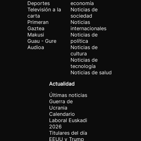
Deportes
economía
Televisión a la
Noticias de
carta
sociedad
Primeran
Noticias
Gaztea
internacionales
Makusi
Noticias de
Guau - Gure
política
Audioa
Noticias de
cultura
Noticias de
tecnología
Noticias de salud
Actualidad
Últimas noticias
Guerra de
Ucrania
Calendario
Laboral Euskadi
2026
Titulares del día
EEUU y Trump