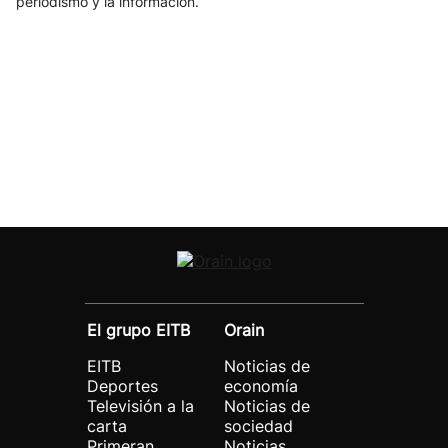
periodismo y la información.
El grupo EITB
Orain
EITB
Noticias de
Deportes
economía
Televisión a la
Noticias de
carta
sociedad
Primeran
Noticias