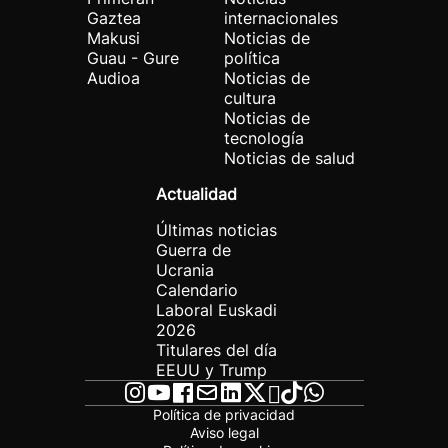
Gaztea
internacionales
Makusi
Noticias de
Guau - Gure
política
Audioa
Noticias de
cultura
Noticias de
tecnología
Noticias de salud
Actualidad
Últimas noticias
Guerra de
Ucrania
Calendario
Laboral Euskadi
2026
Titulares del día
EEUU y Trump
Política de privacidad
Aviso legal