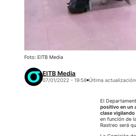
Foto: EITB Media
EITB Media
07/01/2022 - 19:58
Última actualización
El Departament
positivo en un 
clase vigilando
en función de l
Rastreo será qu