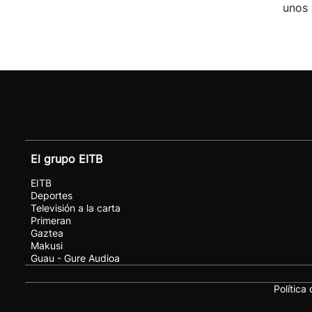
unos 
El grupo EITB
EITB
Deportes
Televisión a la carta
Primeran
Gaztea
Makusi
Guau - Gure Audioa
Política