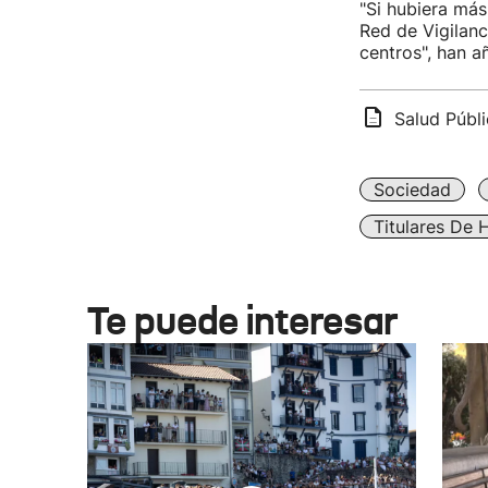
"Si hubiera más
Red de Vigilanc
centros", han a
Salud Públ
Sociedad
Titulares De 
Te puede interesar