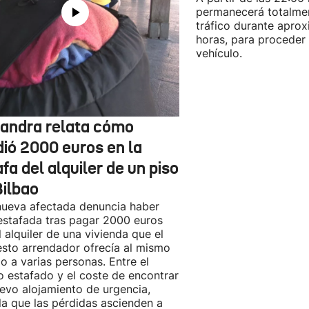
permanecerá totalmen
tráfico durante apro
horas, para proceder a
vehículo.
jandra relata cómo
dió 2000 euros en la
fa del alquiler de un piso
Bilbao
ueva afectada denuncia haber
estafada tras pagar 2000 euros
l alquiler de una vivienda que el
sto arrendador ofrecía al mismo
o a varias personas. Entre el
o estafado y el coste de encontrar
evo alojamiento de urgencia,
la que las pérdidas ascienden a