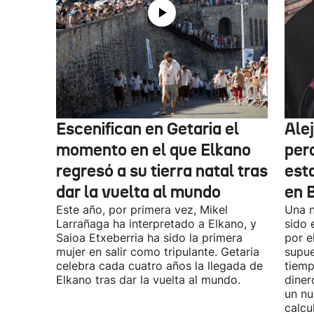
Escenifican en Getaria el
Ale
momento en el que Elkano
per
regresó a su tierra natal tras
esta
dar la vuelta al mundo
en 
Este año, por primera vez, Mikel
Una n
Larrañaga ha interpretado a Elkano, y
sido 
Saioa Etxeberria ha sido la primera
por e
mujer en salir como tripulante. Getaria
supue
celebra cada cuatro años la llegada de
tiemp
Elkano tras dar la vuelta al mundo.
diner
un nu
calcu