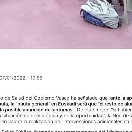
07/01/2022 - 19:58
o de Salud del Gobierno Vasco ha señalado que,
ante la a
aula, la "pauta general" en Euskadi será que "el resto de a
 la posible aparición de síntomas"
. De este modo, "si hubie
a situación epidemiológica y de la oportunidad", la Red de V
ien valore la realización de "intervenciones adicionales en l