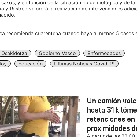
 casos, y en función de la situación epidemiológica y de la
ia y Rastreo valorará la realización de intervenciones adici
ñadido.
ica recomienda cuarentena cuando haya al menos 5 casos e
Osakidetza
Gobierno Vasco
Enfermedades
Hoy
Educación
Últimas Noticias Covid-19
Un camión vol
hasta 31 kilóme
retenciones en 
proximidades d
A partir de las 22:00