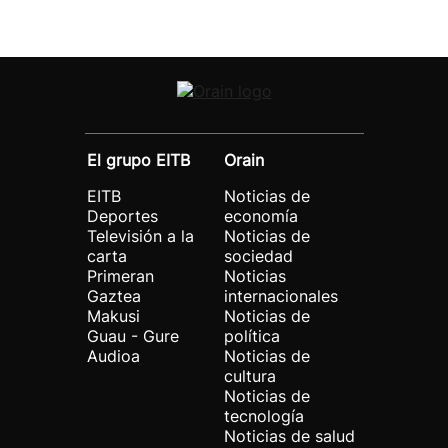
El grupo EITB
Orain
EITB
Noticias de
Deportes
economía
Televisión a la
Noticias de
carta
sociedad
Primeran
Noticias
Gaztea
internacionales
Makusi
Noticias de
Guau - Gure
política
Audioa
Noticias de
cultura
Noticias de
tecnología
Noticias de salud