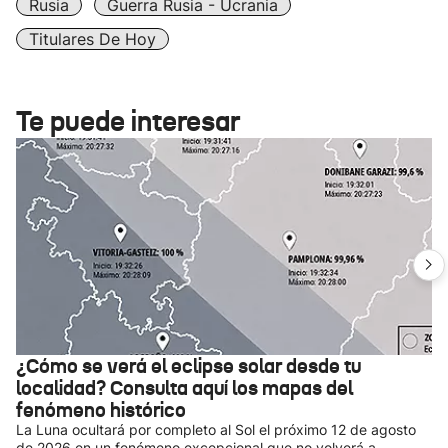
Rusia
Guerra Rusia - Ucrania
Titulares De Hoy
Te puede interesar
¿Cómo se verá el eclipse solar desde tu
localidad? Consulta aquí los mapas del
fenómeno histórico
La Luna ocultará por completo al Sol el próximo 12 de agosto
de 2026 en un fenómeno excepcional que no volverá a