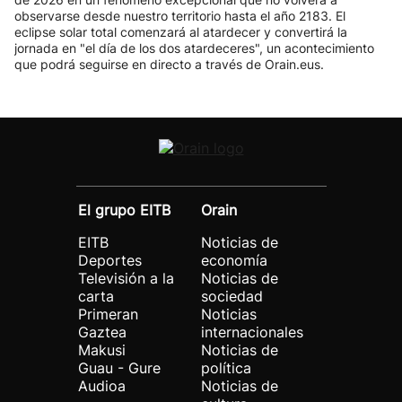
observarse desde nuestro territorio hasta el año 2183. El
eclipse solar total comenzará al atardecer y convertirá la
jornada en "el día de los dos atardeceres", un acontecimiento
que podrá seguirse en directo a través de Orain.eus.
El grupo EITB
Orain
EITB
Noticias de
Deportes
economía
Televisión a la
Noticias de
carta
sociedad
Primeran
Noticias
Gaztea
internacionales
Makusi
Noticias de
Guau - Gure
política
Audioa
Noticias de