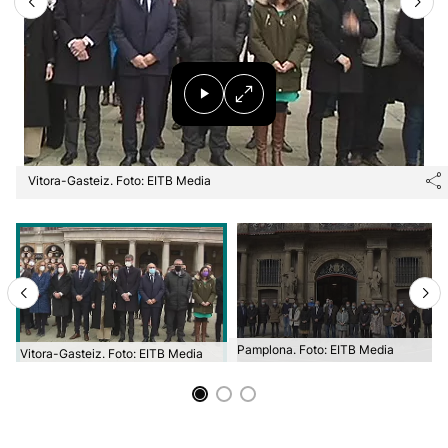
Vitora-Gasteiz. Foto: EITB Media
Pamplona. Foto: EITB Media
Vitora-Gasteiz. Foto: EITB Media