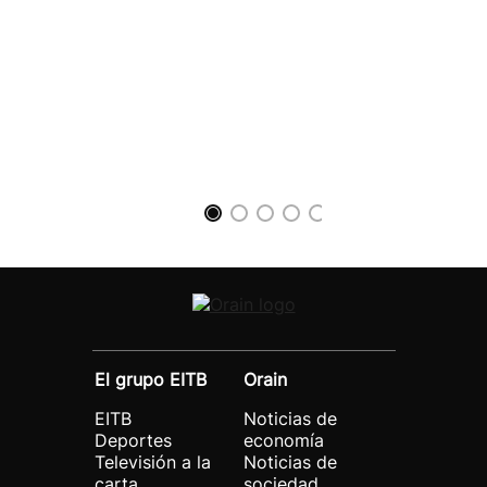
El grupo EITB
Orain
EITB
Noticias de
Deportes
economía
Televisión a la
Noticias de
carta
sociedad