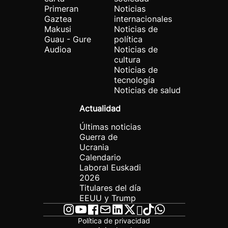
Primeran
Noticias
Gaztea
internacionales
Makusi
Noticias de
Guau - Gure
política
Audioa
Noticias de
cultura
Noticias de
tecnología
Noticias de salud
Actualidad
Últimas noticias
Guerra de
Ucrania
Calendario
Laboral Euskadi
2026
Titulares del día
EEUU y Trump
Política de privacidad