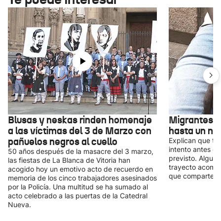
Blusas y neskas rinden homenaje
Migrantes r
a las víctimas del 3 de Marzo con
hasta un nu
pañuelos negros al cuello
Explican que tu
intento antes de
50 años después de la masacre del 3 marzo,
previsto. Alguno
las fiestas de La Blanca de Vitoria han
trayecto acomp
acogido hoy un emotivo acto de recuerdo en
que comparten l
memoria de los cinco trabajadores asesinados
por la Policía. Una multitud se ha sumado al
acto celebrado a las puertas de la Catedral
Nueva.