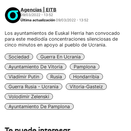
Agencias | EITB
09/03/2022 - 13:52
Última actualización
09/03/2022 - 13:52
Los ayuntamientos de Euskal Herria han convocado
para este mediodía concentraciones silenciosas de
cinco minutos en apoyo al pueblo de Ucrania.
Sociedad
Guerra En Ucrania
Ayuntamiento De Vitoria
Pamplona
Vladímir Putin
Rusia
Hondarribia
Guerra Rusia - Ucrania
Vitoria-Gasteiz
Volodimir Zelenski
Ayuntamiento De Pamplona
Te puede interesar