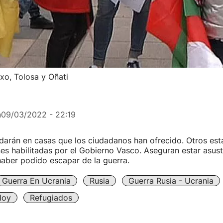
xo, Tolosa y Oñati
n
09/03/2022 - 22:19
arán en casas que los ciudadanos han ofrecido. Otros est
nes habilitadas por el Gobierno Vasco. Aseguran estar asu
haber podido escapar de la guerra.
Guerra En Ucrania
Rusia
Guerra Rusia - Ucrania
Hoy
Refugiados