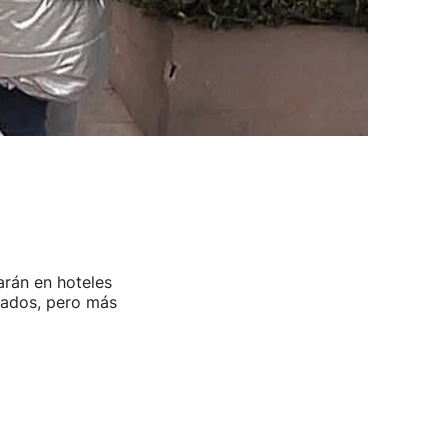
arán en hoteles
stados, pero más