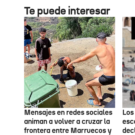
Te puede interesar
Mensajes en redes sociales
Los
animan a volver a cruzar la
esc
frontera entre Marruecos y
dec