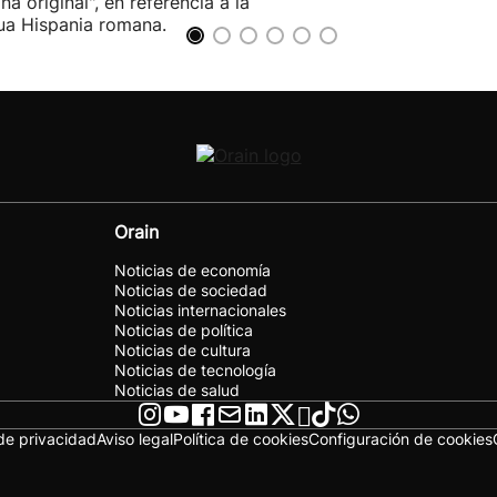
ña original", en referencia a la
ua Hispania romana.
Orain
Noticias de economía
Noticias de sociedad
Noticias internacionales
Noticias de política
Noticias de cultura
Noticias de tecnología
Noticias de salud
 de privacidad
Aviso legal
Política de cookies
Configuración de cookies