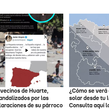
 vecinos de Huarte,
¿Cómo se verá 
andalizados por las
solar desde tu 
laraciones de su párroco
Consulta aquí 