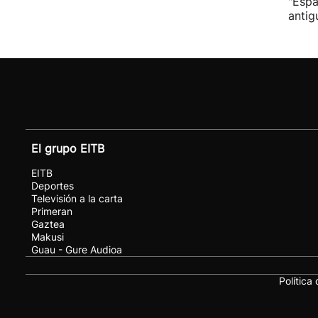
"Espa
antig
El grupo EITB
EITB
Deportes
Televisión a la carta
Primeran
Gaztea
Makusi
Guau - Gure Audioa
Política