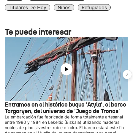
Titulares De Hoy
Niños
Refugiados
Te puede interesar
Entramos en el histórico buque 'Atyla', el barco
Targaryen, del universo de 'Juego de Tronos'
La embarcación fue fabricada de forma totalmente artesanal
entre 1980 y 1984 en Lekeitio (Bizkaia) utilizando maderas
nobles de pino silvestre, roble e iroko. El barco estará este fin
de semana en el Muelle del puerto donostiarra y se podrá