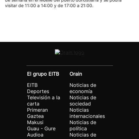
visitar de 11:00 a 14:00 y de 17:00 a 21:00.
El grupo EITB
Orain
EITB
Noticias de
Deportes
economía
Televisión a la
Noticias de
carta
sociedad
Primeran
Noticias
Gaztea
internacionales
Makusi
Noticias de
Guau - Gure
política
Audioa
Noticias de