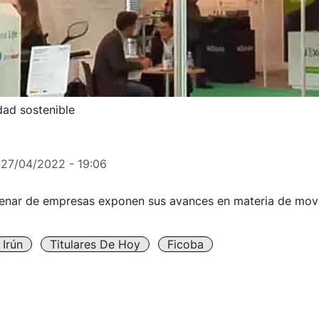
dad sostenible
n
27/04/2022 - 19:06
enar de empresas exponen sus avances en materia de movil
Irún
Titulares De Hoy
Ficoba