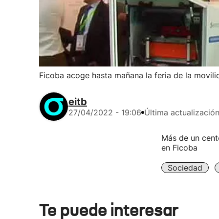
Ficoba acoge hasta mañana la feria de la movili
eitb
27/04/2022 - 19:06
Última actualizació
Más de un cent
en Ficoba
Sociedad
Te puede interesar