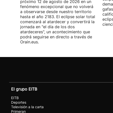
próximo 12 de agosto de 2026 en un
demas
fenómeno excepcional que no volverá
gafas
a observarse desde nuestro territorio
calif
hasta el año 2183. El eclipse solar total
eclip
comenzará al atardecer y convertirá la
cienc
jornada en "el día de los dos
atardeceres", un acontecimiento que
podrá seguirse en directo a través de
Orain.eus.
El grupo EITB
EITB
Deportes
Televisión a la carta
Primeran