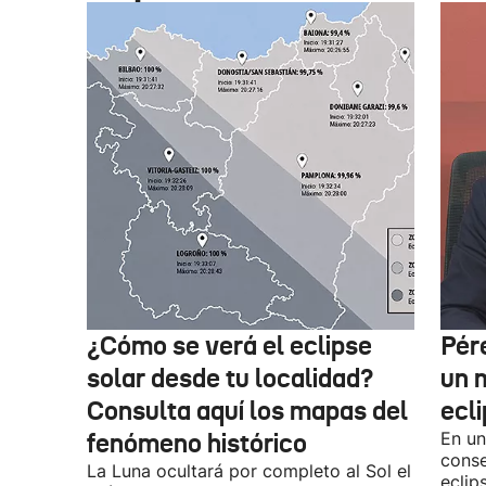
¿Cómo se verá el eclipse
Pér
solar desde tu localidad?
un m
Consulta aquí los mapas del
ecl
fenómeno histórico
En un
conse
La Luna ocultará por completo al Sol el
eclip