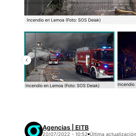
Incendio en Lemoa (Foto: SOS Deiak)
Incendio
Incendio en Lemoa (Foto: SOS Deiak)
Agencias | EITB
20/07/2022 - 10:52
Última actualizació