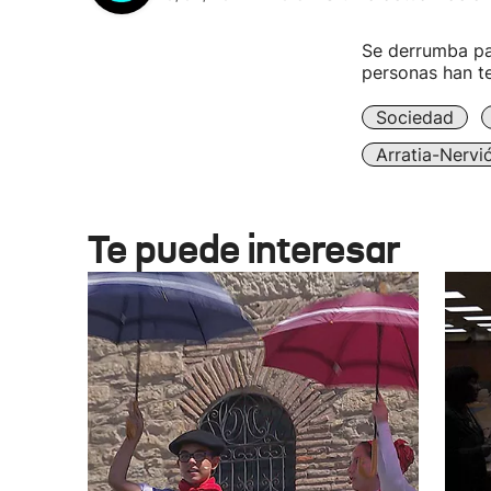
Se derrumba par
personas han te
Sociedad
Arratia-Nervi
Te puede interesar