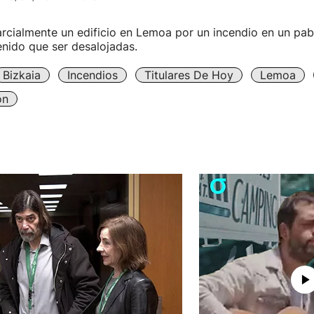
cialmente un edificio en Lemoa por un incendio en un pab
nido que ser desalojadas.
Bizkaia
Incendios
Titulares De Hoy
Lemoa
ón