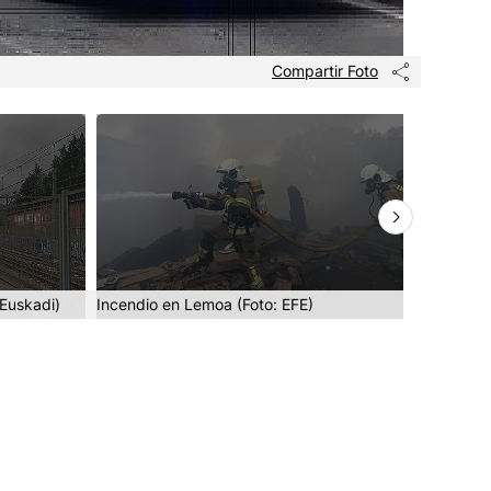
Compartir Foto
 Euskadi)
Incendio en Lemoa (Foto: EFE)
Incendio 