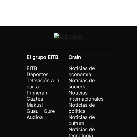
El grupo EITB
Orain
EITB
Noticias de
Deportes
economía
Televisión a la
Noticias de
carta
sociedad
Primeran
Noticias
Gaztea
internacionales
Makusi
Noticias de
Guau - Gure
política
Audioa
Noticias de
cultura
Noticias de
tecnología