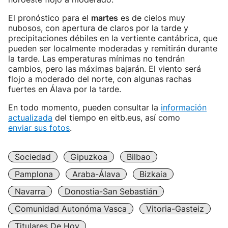
El pronóstico para el
martes
es de cielos muy
nubosos, con apertura de claros por la tarde y
precipitaciones débiles en la vertiente cantábrica, que
pueden ser localmente moderadas y remitirán durante
la tarde. Las emperaturas mínimas no tendrán
cambios, pero las máximas bajarán. El viento será
flojo a moderado del norte, con algunas rachas
fuertes en Álava por la tarde.
En todo momento, pueden consultar la
información
actualizada
del tiempo en eitb.eus, así como
enviar sus fotos
.
Sociedad
Gipuzkoa
Bilbao
Pamplona
Araba-Álava
Bizkaia
Navarra
Donostia-San Sebastián
Comunidad Autonóma Vasca
Vitoria-Gasteiz
Titulares De Hoy