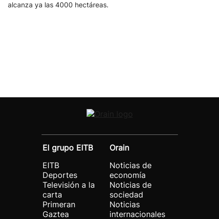
alcanza ya las 4000 hectáreas.
El grupo EITB
Orain
EITB
Noticias de
Deportes
economía
Televisión a la
Noticias de
carta
sociedad
Primeran
Noticias
Gaztea
internacionales