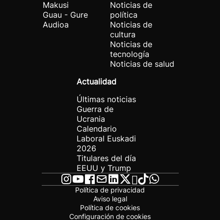
Makusi
Noticias de
Guau - Gure
política
Audioa
Noticias de
cultura
Noticias de
tecnología
Noticias de salud
Actualidad
Últimas noticias
Guerra de
Ucrania
Calendario
Laboral Euskadi
2026
Titulares del día
EEUU y Trump
Política de privacidad
Aviso legal
Política de cookies
Configuración de cookies