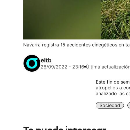
Navarra registra 15 accidentes cinegéticos en t
eitb
26/09/2022 - 23:16
Última actualizació
Este fin de sem
atropellos a co
analizado las c
Sociedad