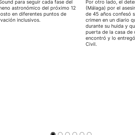
Sound para seguir cada fase del
Por otro lado, el det
eno astronómico del próximo 12
(Málaga) por el asesi
osto en diferentes puntos de
de 45 años confesó se
vación inclusivos.
crimen en un diario q
durante su huida y qu
puerta de la casa de 
encontró y lo entregó
Civil.