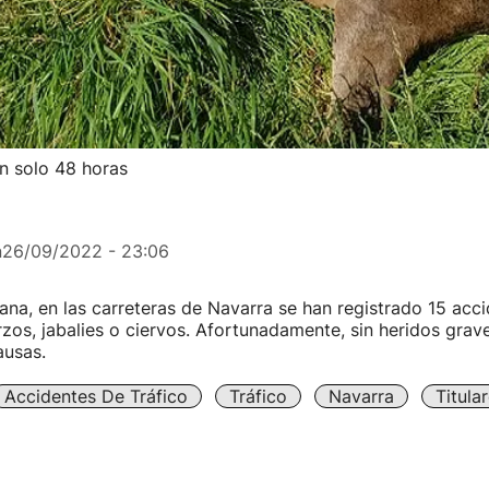
an solo 48 horas
n
26/09/2022 - 23:06
ana, en las carreteras de Navarra se han registrado 15 acc
rzos, jabalies o ciervos. Afortunadamente, sin heridos gra
ausas.
Accidentes De Tráfico
Tráfico
Navarra
Titula