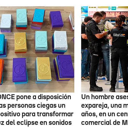
ONCE pone a disposición
Un hombre ases
las personas ciegas un
expareja, una 
positivo para transformar
años, en un cen
uz del eclipse en sonidos
comercial de M