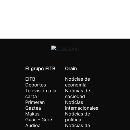
El grupo EITB
Orain
EITB
Noticias de
Deportes
economía
Televisión a la
Noticias de
carta
sociedad
Primeran
Noticias
Gaztea
internacionales
Makusi
Noticias de
Guau - Gure
política
Audioa
Noticias de