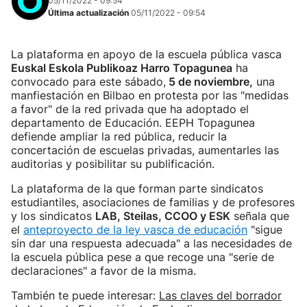
05/11/2022 - 09:54
Última actualización
05/11/2022 - 09:54
La plataforma en apoyo de la escuela pública vasca
Euskal Eskola Publikoaz Harro Topagunea
ha
convocado para este sábado,
5 de noviembre,
una
manfiestación en Bilbao en protesta por las "medidas
a favor" de la red privada que ha adoptado el
departamento de Educación. EEPH Topagunea
defiende ampliar la red pública, reducir la
concertación de escuelas privadas, aumentarles las
auditorias y posibilitar su publificación.
La plataforma de la que forman parte sindicatos
estudiantiles, asociaciones de familias y de profesores
y los sindicatos
LAB, Steilas, CCOO y ESK
señala que
el
anteproyecto de la ley vasca de educación
"sigue
sin dar una respuesta adecuada" a las necesidades de
la escuela pública pese a que recoge una "serie de
declaraciones" a favor de la misma.
También te puede interesar:
Las claves del borrador