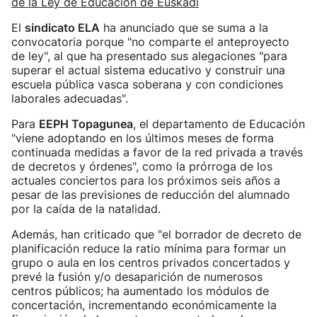
de la Ley de Educación de Euskadi
El
sindicato ELA
ha anunciado que se suma a la
convocatoria porque "no comparte el anteproyecto
de ley", al que ha presentado sus alegaciones "para
superar el actual sistema educativo y construir una
escuela pública vasca soberana y con condiciones
laborales adecuadas".
Para
EEPH Topagunea
, el departamento de Educación
"viene adoptando en los últimos meses de forma
continuada medidas a favor de la red privada a través
de decretos y órdenes", como la prórroga de los
actuales conciertos para los próximos seis años a
pesar de las previsiones de reducción del alumnado
por la caída de la natalidad.
Además, han criticado que "el borrador de decreto de
planificación reduce la ratio mínima para formar un
grupo o aula en los centros privados concertados y
prevé la fusión y/o desaparición de numerosos
centros públicos; ha aumentado los módulos de
concertación, incrementando económicamente la