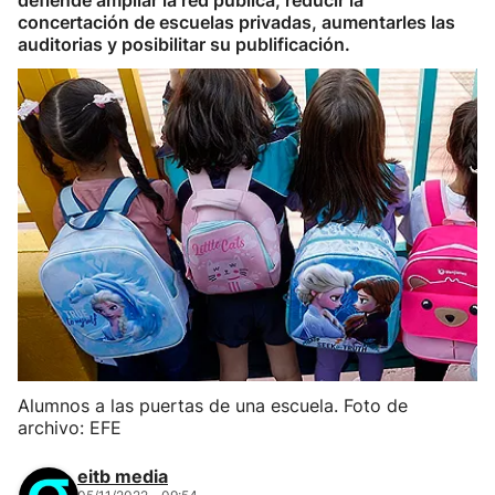
defiende ampliar la red pública, reducir la
concertación de escuelas privadas, aumentarles las
auditorias y posibilitar su publificación.
Alumnos a las puertas de una escuela. Foto de
archivo: EFE
eitb media