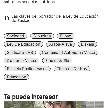
sobre los servicios públicos".
Las claves del borrador de la Ley de Educación
de Euskadi
Sociedad
Gipuzkoa
Bilbao
Ley De Educación
Araba-Álava
Bizkaia
Sindicato LAB
Comunidad Autonóma Vasca
Gobierno Vasco
Sindicato Ela
Escuela Pública Vasca
Titulares De Hoy
Educación
Te puede interesar