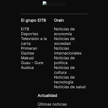
El grupo EITB
Orain
EITB
Noticias de
Deportes
economía
Televisión a la
Noticias de
carta
sociedad
Primeran
Noticias
Gaztea
internacionales
Makusi
Noticias de
Guau - Gure
política
Audioa
Noticias de
cultura
Noticias de
tecnología
Noticias de salud
Actualidad
Últimas noticias