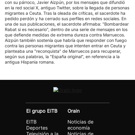
con su párroco, Javier Aizpún, por los mensajes que difundió
en la red social X, antiguo Twitter, sobre la llegada de personas
migrantes a Ceuta. Tras la oleada de críticas, el sacerdote ha
pedido perdón y ha cerrado sus perfiles en redes sociales. En
una de sus publicaciones, el sacerdote afirmaba: "Bombardear
Rabat si es necesario", dentro de una serie de mensajes en los
que defiende medidas de extrema dureza contra Marruecos.
Aizpún también sostenía que habría que responder con fuego
contra las personas migrantes que intenten entrar en Ceuta y
planteaba una "reconquista" de Marruecos para recuperar,
según sus palabras, la "España original", en referencia a la
antigua Hispania romana.
El grupo EITB
Orain
EITB
Noticias de
Deportes
economía
Televisión a la
Noticias de