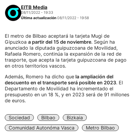
EITB Media
08/11/2022 - 19:33
Última actualización
08/11/2022 - 19:58
El metro de Bilbao aceptará la tarjeta Mugi de
Gipuzkoa
a partir del 15 de noviembre
. Según ha
anunciado la diputada guipuzcoana de Movilidad,
Rafaela Romero, continúa la expansión de la red de
trasporte, que acepta la tarjeta guipuzcoana de pago
en otros territorios vascos.
Además, Romero ha dicho que
la ampliación del
descuento en el transporte será posible en 2023
. El
Departamento de Movilidad ha incrementado el
presupuesto en un 18 %, y en 2023 será de 91 millones
de euros.
Sociedad
Bilbao
Bizkaia
Comunidad Autonóma Vasca
Metro Bilbao