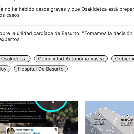
ía no ha habido casos graves y que Osakidetza está prepa
os casos.
obre la unidad cardíaca de Basurto: ''Tomamos la decisión 
 expertos''
Osakidetza
Comunidad Autonóma Vasca
Gobiern
Hoy
Hospital De Basurto