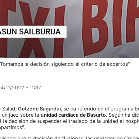
'Tomamos la decisión siguiendo el criterio de expertos''
4/11/2022 - 11:37
e Salud,
Gotzone Sagardui
, se ha referido en el programa 
e un juez sobre la
unidad cardiaca de Basurto
. Según ha di
 la decisión de suspender el traslado de la unidad al hospi
mpartimos".
licado que la decisión de "fusionar" las unidades de Cruce