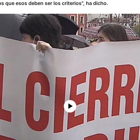
 que esos deben ser los criterios", ha dicho.