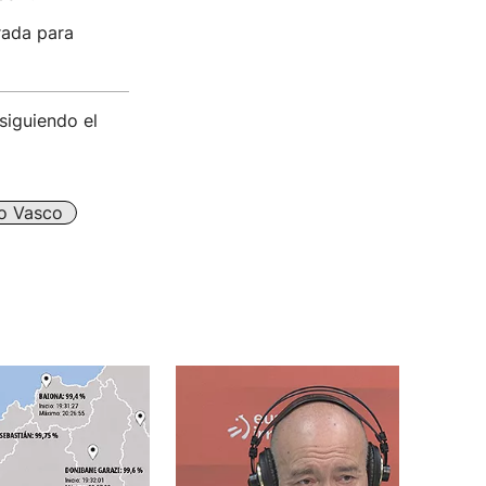
rada para
siguiendo el
o Vasco