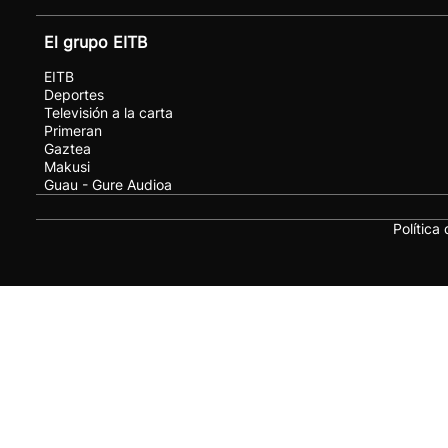
El grupo EITB
EITB
Deportes
Televisión a la carta
Primeran
Gaztea
Makusi
Guau - Gure Audioa
Política