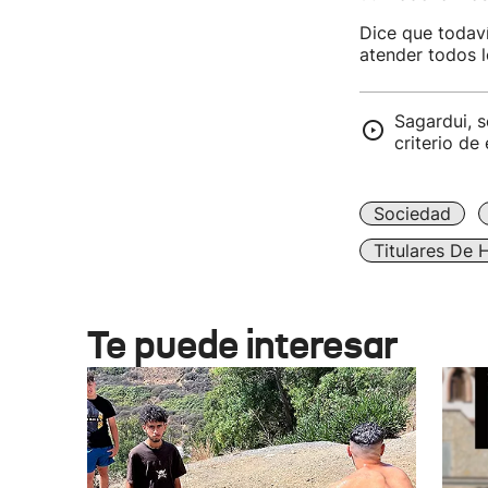
Dice que todav
atender todos l
Sagardui, s
criterio de
Sociedad
Titulares De 
Te puede interesar