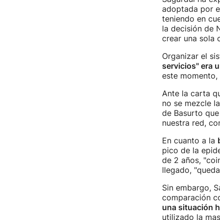
adoptada por e
teniendo en cu
la decisión de 
crear una sola 
Organizar el si
servicios" era u
este momento, p
Ante la carta q
no se mezcle la
de Basurto que 
nuestra red, co
En cuanto a la
pico de la epid
de 2 años, "coi
llegado, "queda
Sin embargo, Sa
comparación con
una situación h
utilizado la mas