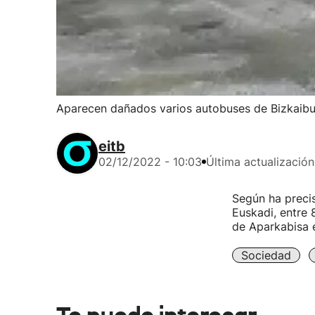
Aparecen dañados varios autobuses de Bizkaibus
eitb
02/12/2022 - 10:03
Última actualización
Según ha preci
Euskadi, entre 
de Aparkabisa e
Sociedad