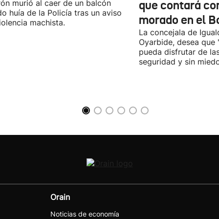
rón murió al caer de un balcón
que contará co
o huía de la Policía tras un aviso
morado en el B
iolencia machista.
La concejala de Igua
Oyarbide, desea que 
pueda disfrutar de la
seguridad y sin miedo
Orain
Noticias de economía