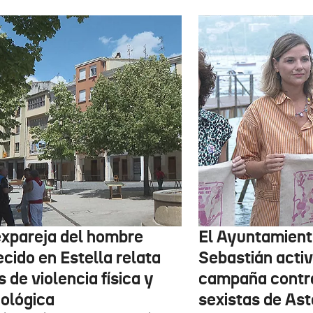
expareja del hombre
El Ayuntamient
ecido en Estella relata
Sebastián activ
 de violencia física y
campaña contr
cológica
sexistas de Ast