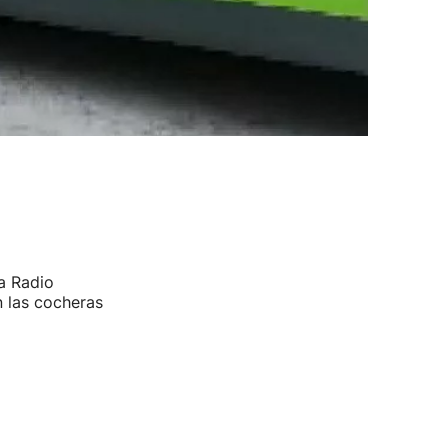
a Radio
n las cocheras