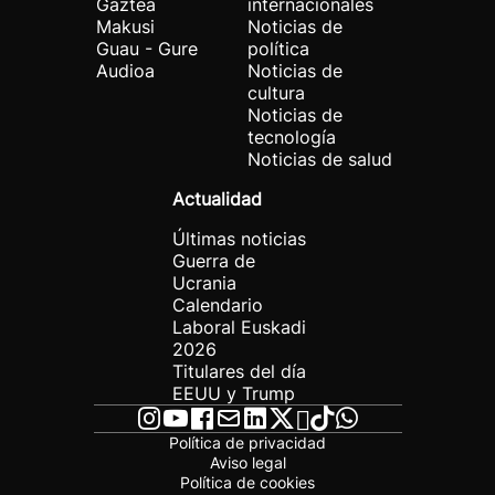
Gaztea
internacionales
Makusi
Noticias de
Guau - Gure
política
Audioa
Noticias de
cultura
Noticias de
tecnología
Noticias de salud
Actualidad
Últimas noticias
Guerra de
Ucrania
Calendario
Laboral Euskadi
2026
Titulares del día
EEUU y Trump
Política de privacidad
Aviso legal
Política de cookies