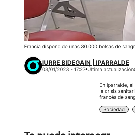
Francia dispone de unas 80.000 bolsas de sangr
IURRE BIDEGAIN | IPARRALDE
03/01/2023 - 17:27
Última actualización
En Iparralde, a
la crisis sanit
francés de sang
Sociedad