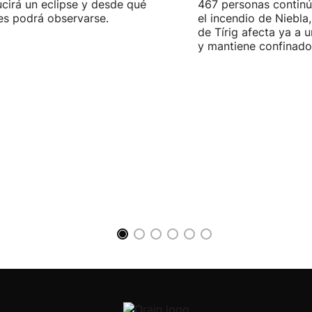
cirá un eclipse y desde qué
467 personas contin
es podrá observarse.
el incendio de Niebla
de Tírig afecta ya a 
y mantiene confinado