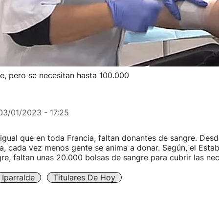
e, pero se necesitan hasta 100.000
03/01/2023 - 17:25
l igual que en toda Francia, faltan donantes de sangre. De
aria, cada vez menos gente se anima a donar. Según, el Esta
re, faltan unas 20.000 bolsas de sangre para cubrir las ne
Iparralde
Titulares De Hoy