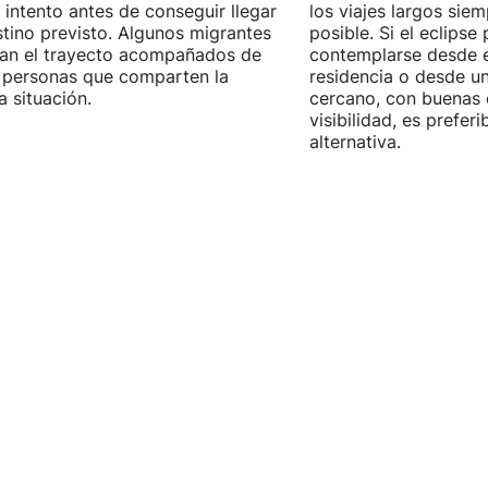
 intento antes de conseguir llegar
los viajes largos sie
stino previsto. Algunos migrantes
posible. Si el eclipse
zan el trayecto acompañados de
contemplarse desde e
 personas que comparten la
residencia o desde u
 situación.
cercano, con buenas 
visibilidad, es prefer
alternativa.