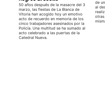
de un
50 años después de la masacre del 3
al de
marzo, las fiestas de La Blanca de
reali
Vitoria han acogido hoy un emotivo
otras
acto de recuerdo en memoria de los
misma
cinco trabajadores asesinados por la
Policía. Una multitud se ha sumado al
acto celebrado a las puertas de la
Catedral Nueva.