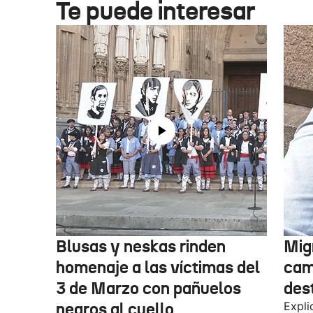
Te puede interesar
Blusas y neskas rinden
Mig
homenaje a las víctimas del
cam
3 de Marzo con pañuelos
des
negros al cuello
Expli