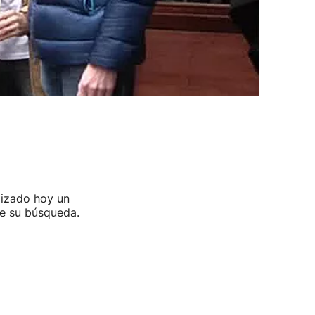
alizado hoy un
me su búsqueda.