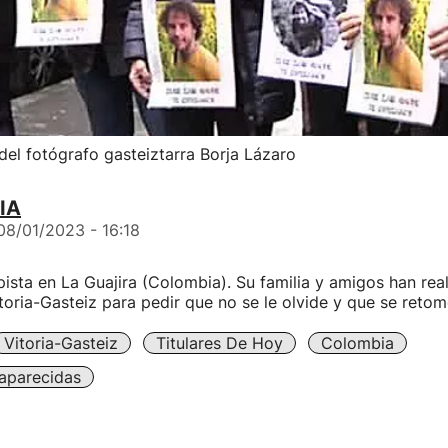
el fotógrafo gasteiztarra Borja Lázaro
IA
08/01/2023 - 16:18
 pista en La Guajira (Colombia). Su familia y amigos han re
toria-Gasteiz para pedir que no se le olvide y que se reto
Vitoria-Gasteiz
Titulares De Hoy
Colombia
aparecidas