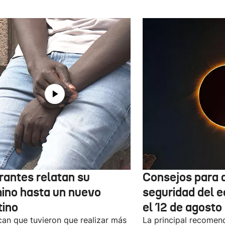
rantes relatan su
Consejos para d
ino hasta un nuevo
seguridad del e
tino
el 12 de agosto
can que tuvieron que realizar más
La principal recomend