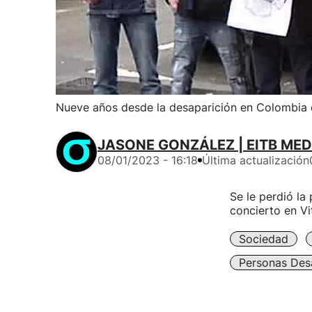
Nueve años desde la desaparición en Colombia d
JASONE GONZÁLEZ | EITB MED
08/01/2023 - 16:18
Última actualización
Se le perdió la
concierto en Vi
Sociedad
Personas Des