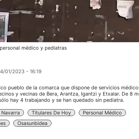
e personal médico y pediatras
14/01/2023 - 16:19
nico pueblo de la comarca que dispone de servicios médico
 vecinos y vecinas de Bera, Arantza, Igantzi y Etxalar. De 8 
ólo hay 4 trabajando y se han quedado sin pediatra.
Navarra
Titulares De Hoy
Personal Médico
nes
Osasunbidea