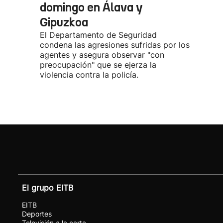
domingo en Álava y
Gipuzkoa
El Departamento de Seguridad
condena las agresiones sufridas por los
agentes y asegura observar "con
preocupación" que se ejerza la
violencia contra la policía.
El grupo EITB
EITB
Deportes
Televisión a la carta