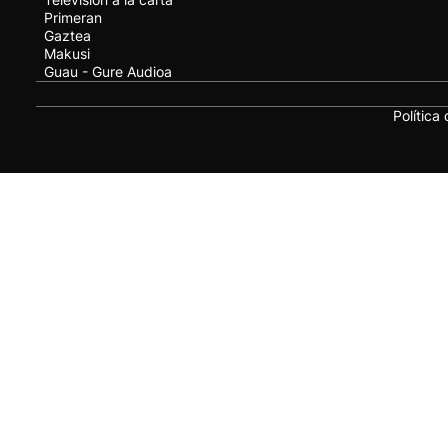
Primeran
Gaztea
Makusi
Guau - Gure Audioa
Política