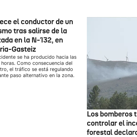
lece el conductor de un
smo tras salirse de la
zada en la N-132, en
oria-Gasteiz
cidente se ha producido hacia las
 horas. Como consecuencia del
stro, el tráfico se está regulando
nte paso alternativo en la zona.
Los bomberos t
controlar el in
forestal declar