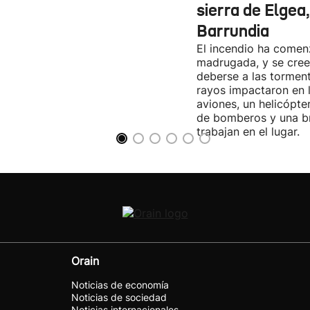
sierra de Elgea
Barrundia
El incendio ha come
madrugada, y se cree
deberse a las torment
rayos impactaron en 
aviones, un helicópte
de bomberos y una br
trabajan en el lugar.
Orain
Noticias de economía
Noticias de sociedad
Noticias internacionales