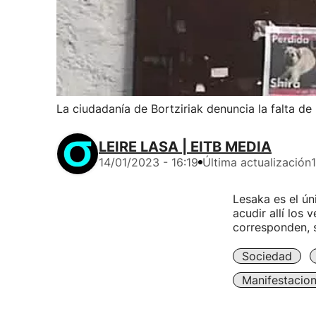
La ciudadanía de Bortziriak denuncia la falta d
LEIRE LASA | EITB MEDIA
14/01/2023 - 16:19
Última actualización
Lesaka es el ú
acudir allí los
corresponden, s
Sociedad
Manifestacio